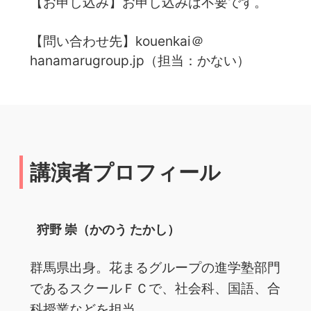
【お申し込み】お申し込みは不要です。
【問い合わせ先】kouenkai＠
hanamarugroup.jp（担当：かない）
講演者プロフィール
狩野 崇（かのう たかし）
群馬県出身。花まるグループの進学塾部門
であるスクールＦＣで、社会科、国語、合
科授業などを担当。