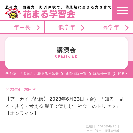
思考力・国語力・野外体験で、幼児期に生きる力を育てる。
年中長
低学年
高学年
講演会
学ぶ楽しさを育む。花まる学習会
新着情報一覧
講演会一覧
知る・見
2023年4月28日(火)
【アーカイブ配信】 2023年6月23日（金） 「知る・見
る・歩く・考える 親子で楽しむ「社会」のトリセツ」
【オンライン】
投稿日：2023年4月28日
カテゴリー：講演会情報