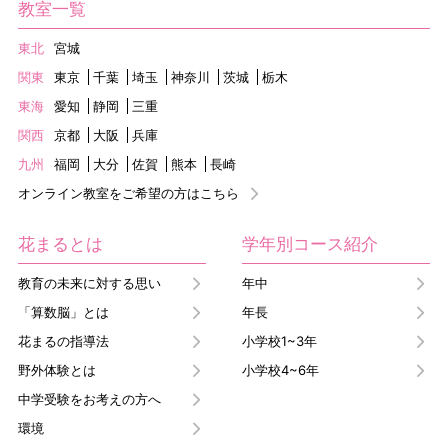
教室一覧
東北
宮城
関東
東京
千葉
埼玉
神奈川
茨城
栃木
東海
愛知
静岡
三重
関西
京都
大阪
兵庫
九州
福岡
大分
佐賀
熊本
長崎
オンライン教室をご希望の方はこちら
花まるとは
学年別コース紹介
教育の未来に対する思い
年中
「算数脳」とは
年長
花まるの指導法
小学校1~3年
野外体験とは
小学校4~6年
中学受験をお考えの方へ
環境