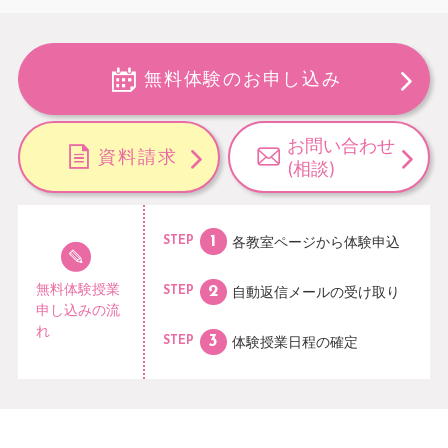
無料体験のお申し込み
お問い合わせ
資料請求
(相談)
各教室ページから
体験申込
STEP
無料体験授業
自動返信メールの
受け取り
STEP
申し込みの流
れ
体験授業日程の
確定
STEP