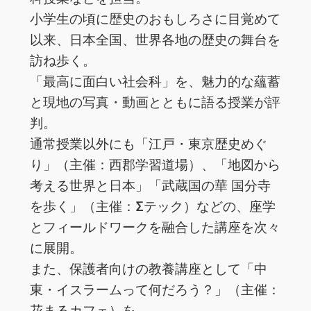
小学生の頃に歴史のおもしろさに目覚めて
以来、日本全国、世界各地の歴史の舞台を
訪ね歩く。
「最高に面白い社会科」を、魅力的な蘊蓄
と現地の写真・動画とともに語る授業が評
判。
通常授業以外にも「江戸・東京歴史めぐ
り」（主催：西郡学習道場）、「地図から
考える世界と日本」「武蔵国の華 国分寺
を歩く」（主催：Σテック）などの、座学
とフィールドワークを融合した講座を次々
に展開。
また、保護者向けの教養講座として「中
東・イスラームって何だろう？」（主催：
花まるカフェ）を、