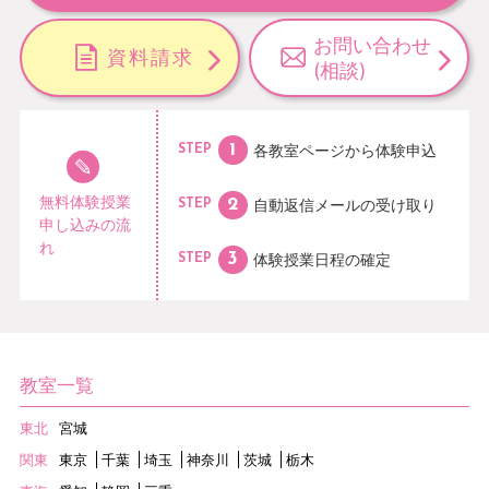
お問い合わせ
資料請求
(相談)
各教室ページから
体験申込
STEP
無料体験授業
自動返信メールの
受け取り
STEP
申し込みの流
れ
体験授業日程の
確定
STEP
教室一覧
東北
宮城
関東
東京
千葉
埼玉
神奈川
茨城
栃木