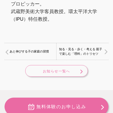
プロピッカー。
武蔵野美術大学客員教授。環太平洋大学
（IPU）特任教授。
知る・見る・歩く・考える 親子
あと伸びする子の家庭の習慣
で楽しむ「理科」のトリセツ
お知らせ一覧へ
無料体験のお申し込み