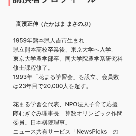
高濱正伸（たかはま まさのぶ）
1959年熊本県人吉市生まれ。
県立熊本高校卒業後、東京大学へ入学。
東京大学農学部卒、同大学院農学系研究科
修士課程修了。
1993年「花まる学習会」を設立、会員数
は23年目で20,000人を超す。
花まる学習会代表、NPO法人子育て応援
隊むぎぐみ理事長。算数オリンピック作問
委員。日本棋院理事。
ニュース共有サービス「NewsPicks」の