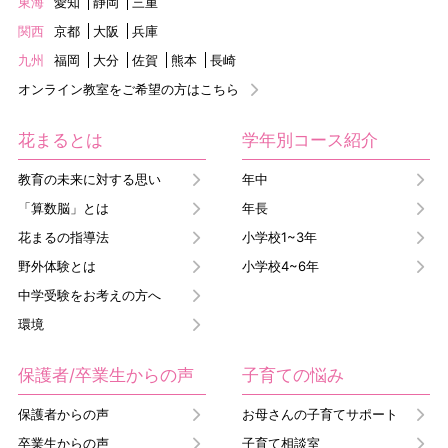
東海
愛知
静岡
三重
関西
京都
大阪
兵庫
九州
福岡
大分
佐賀
熊本
長崎
オンライン教室をご希望の方はこちら
花まるとは
学年別コース紹介
教育の未来に対する思い
年中
「算数脳」とは
年長
花まるの指導法
小学校1~3年
野外体験とは
小学校4~6年
中学受験をお考えの方へ
環境
保護者/卒業生からの声
子育ての悩み
保護者からの声
お母さんの子育てサポート
卒業生からの声
子育て相談室