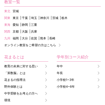
教室一覧
東北
宮城
関東
東京
千葉
埼玉
神奈川
茨城
栃木
東海
愛知
静岡
三重
関西
京都
大阪
兵庫
九州
福岡
大分
佐賀
熊本
長崎
オンライン教室をご希望の方はこちら
花まるとは
学年別コース紹介
教育の未来に対する思い
年中
「算数脳」とは
年長
花まるの指導法
小学校1~3年
野外体験とは
小学校4~6年
中学受験をお考えの方へ
環境