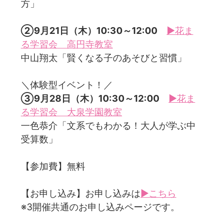
方」
②9月21日（木）10:30～12:00
▶花ま
る学習会 高円寺教室
中山翔太「賢くなる子のあそびと習慣」
＼体験型イベント！／
③9月28日（木）10:30～12:00
▶花ま
る学習会 大泉学園教室
一色恭介「文系でもわかる！大人が学ぶ中
受算数」
【参加費】無料
【お申し込み】お申し込みは
▶こちら
※3開催共通のお申し込みページです。