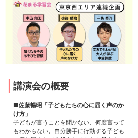
講演会の概要
■佐藤暢昭「子どもたちの心に届く声のか
け方」
子どもが言うことを聞かない、何度言って
もわからない。自分勝手に行動する子ども