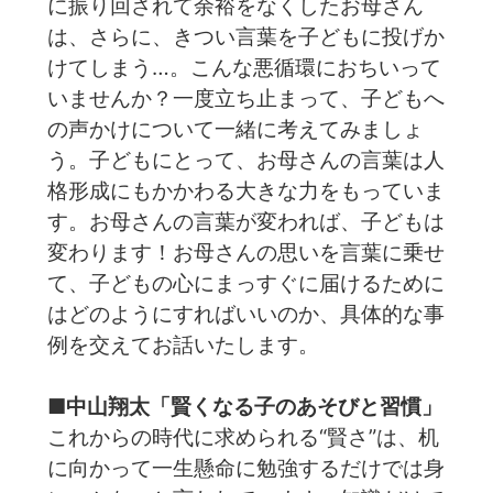
に振り回されて余裕をなくしたお母さん
は、さらに、きつい言葉を子どもに投げか
けてしまう…。こんな悪循環におちいって
いませんか？一度立ち止まって、子どもへ
の声かけについて一緒に考えてみましょ
う。子どもにとって、お母さんの言葉は人
格形成にもかかわる大きな力をもっていま
す。お母さんの言葉が変われば、子どもは
変わります！お母さんの思いを言葉に乗せ
て、子どもの心にまっすぐに届けるために
はどのようにすればいいのか、具体的な事
例を交えてお話いたします。
■中山翔太「賢くなる子のあそびと習慣」
これからの時代に求められる“賢さ”は、机
に向かって一生懸命に勉強するだけでは身