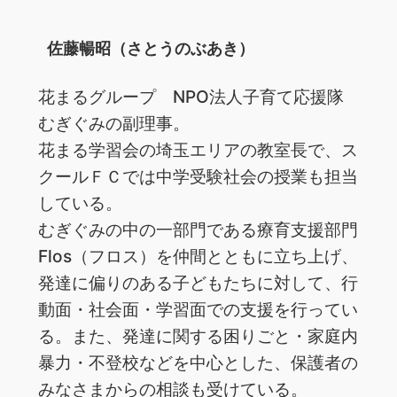
佐藤暢昭（さとうのぶあき）
花まるグループ NPO法人子育て応援隊
むぎぐみの副理事。
花まる学習会の埼玉エリアの教室長で、ス
クールＦＣでは中学受験社会の授業も担当
している。
むぎぐみの中の一部門である療育支援部門
Flos（フロス）を仲間とともに立ち上げ、
発達に偏りのある子どもたちに対して、行
動面・社会面・学習面での支援を行ってい
る。また、発達に関する困りごと・家庭内
暴力・不登校などを中心とした、保護者の
みなさまからの相談も受けている。