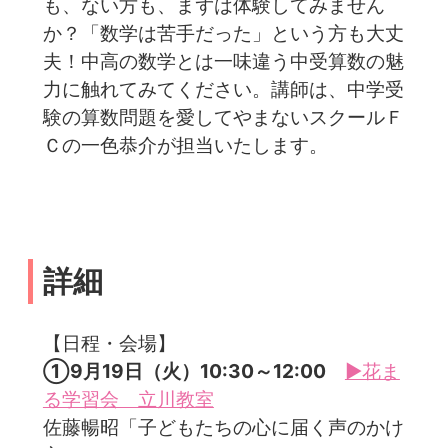
も、ない方も、まずは体験してみません
か？「数学は苦手だった」という方も大丈
夫！中高の数学とは一味違う中受算数の魅
力に触れてみてください。講師は、中学受
験の算数問題を愛してやまないスクールＦ
Ｃの一色恭介が担当いたします。
詳細
【日程・会場】
①9月19日（火）10:30～12:00
▶花ま
る学習会 立川教室
佐藤暢昭「子どもたちの心に届く声のかけ