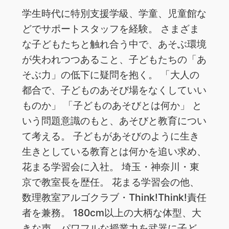
学生時代に特別支援学級、学童、児童館な
どでサポートスタッフを経験。 さまざま
な子どもたちと触れ合う中で、あそぶ環境
が失われつつあること、子どもたちの「あ
そぶ力」の低下に疑問を抱く。 「大人の
都合で、子どものあそび場をなくしていい
ものか」 「子どものあそびとは何か」 と
いう問題意識のもと、あそびと教育につい
て考える。 子どもがあそびのように生き
生きとしている教育とは何かを追い求め、
花まる学習会に入社。 埼玉・神奈川・東
京で教室長を歴任。 花まる学習会の他、
数理教室アルゴクラブ・Think!Think!責任
者を兼務。 180cm以上の大柄な体型、大
きな声、パワフルな授業力を武器に子ど