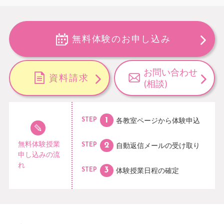
無料体験のお申し込み
お問い合わせ
資料請求
(相談)
各教室ページから
体験申込
STEP
無料体験授業
自動返信メールの
受け取り
STEP
申し込みの流
れ
体験授業日程の
確定
STEP