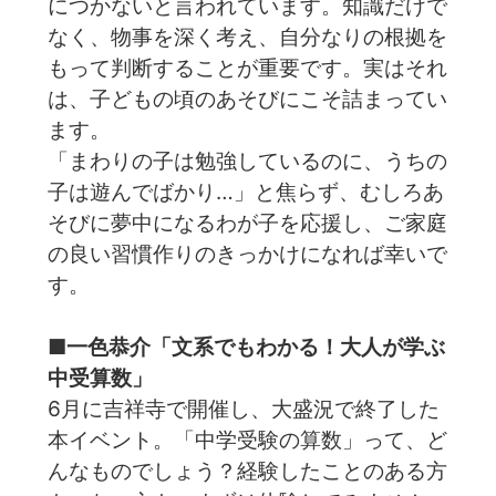
につかないと言われています。知識だけで
なく、物事を深く考え、自分なりの根拠を
もって判断することが重要です。実はそれ
は、子どもの頃のあそびにこそ詰まってい
ます。
「まわりの子は勉強しているのに、うちの
子は遊んでばかり…」と焦らず、むしろあ
そびに夢中になるわが子を応援し、ご家庭
の良い習慣作りのきっかけになれば幸いで
す。
■一色恭介「文系でもわかる！大人が学ぶ
中受算数」
6月に吉祥寺で開催し、大盛況で終了した
本イベント。「中学受験の算数」って、ど
んなものでしょう？経験したことのある方