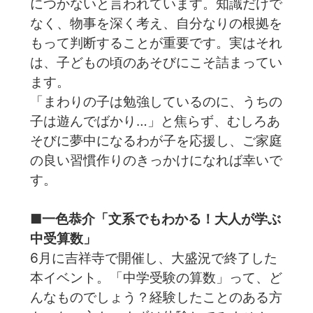
につかないと言われています。知識だけで
なく、物事を深く考え、自分なりの根拠を
もって判断することが重要です。実はそれ
は、子どもの頃のあそびにこそ詰まってい
ます。
「まわりの子は勉強しているのに、うちの
子は遊んでばかり…」と焦らず、むしろあ
そびに夢中になるわが子を応援し、ご家庭
の良い習慣作りのきっかけになれば幸いで
す。
■一色恭介「文系でもわかる！大人が学ぶ
中受算数」
6月に吉祥寺で開催し、大盛況で終了した
本イベント。「中学受験の算数」って、ど
んなものでしょう？経験したことのある方