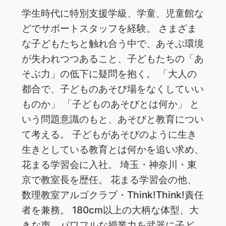
学生時代に特別支援学級、学童、児童館な
どでサポートスタッフを経験。 さまざま
な子どもたちと触れ合う中で、あそぶ環境
が失われつつあること、子どもたちの「あ
そぶ力」の低下に疑問を抱く。 「大人の
都合で、子どものあそび場をなくしていい
ものか」 「子どものあそびとは何か」 と
いう問題意識のもと、あそびと教育につい
て考える。 子どもがあそびのように生き
生きとしている教育とは何かを追い求め、
花まる学習会に入社。 埼玉・神奈川・東
京で教室長を歴任。 花まる学習会の他、
数理教室アルゴクラブ・Think!Think!責任
者を兼務。 180cm以上の大柄な体型、大
きな声、パワフルな授業力を武器に子ど