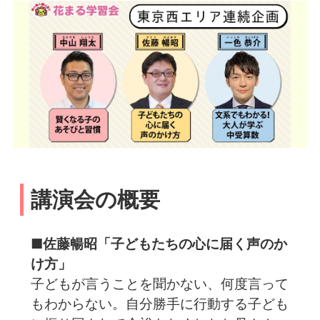
講演会の概要
■佐藤暢昭「子どもたちの心に届く声のか
け方」
子どもが言うことを聞かない、何度言って
もわからない。自分勝手に行動する子ども