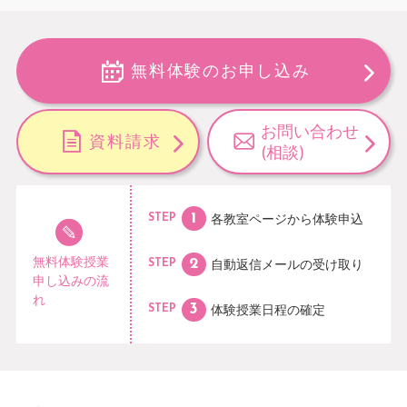
無料体験のお申し込み
お問い合わせ
資料請求
(相談)
各教室ページから
体験申込
STEP
無料体験授業
自動返信メールの
受け取り
STEP
申し込みの流
れ
体験授業日程の
確定
STEP