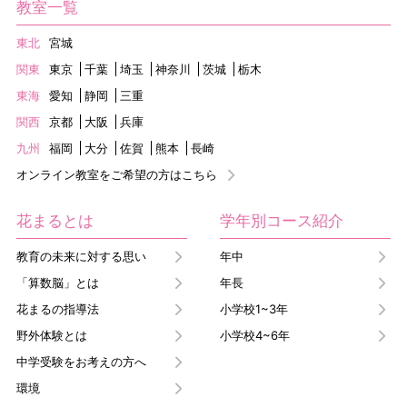
教室一覧
東北
宮城
関東
東京
千葉
埼玉
神奈川
茨城
栃木
東海
愛知
静岡
三重
関西
京都
大阪
兵庫
九州
福岡
大分
佐賀
熊本
長崎
オンライン教室をご希望の方はこちら
花まるとは
学年別コース紹介
教育の未来に対する思い
年中
「算数脳」とは
年長
花まるの指導法
小学校1~3年
野外体験とは
小学校4~6年
中学受験をお考えの方へ
環境