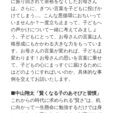
に振り回されて余裕をなくしたお母さん
は、さらに、きつい言葉を子どもに投げか
けてしまう…。こんな悪循環におちいって
いませんか？一度立ち止まって、子どもへ
の声かけについて一緒に考えてみましょ
う。子どもにとって、お母さんの言葉は人
格形成にもかかわる大きな力をもっていま
す。お母さんの言葉が変われば、子どもは
変わります！お母さんの思いを言葉に乗せ
て、子どもの心にまっすぐに届けるために
はどのようにすればいいのか、具体的な事
例を交えてお話いたします。
■中山翔太「賢くなる子のあそびと習慣」
これからの時代に求められる“賢さ”は、机
に向かって一生懸命に勉強するだけでは身