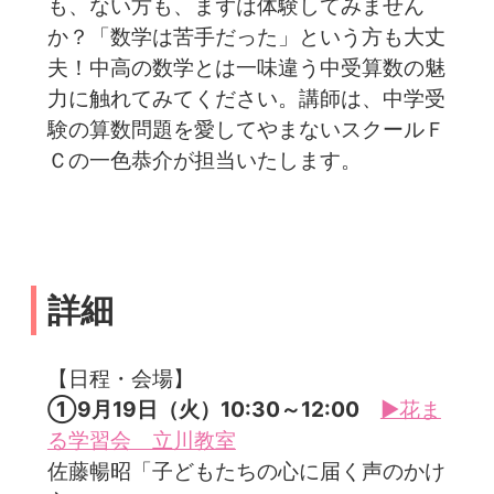
も、ない方も、まずは体験してみません
か？「数学は苦手だった」という方も大丈
夫！中高の数学とは一味違う中受算数の魅
力に触れてみてください。講師は、中学受
験の算数問題を愛してやまないスクールＦ
Ｃの一色恭介が担当いたします。
詳細
【日程・会場】
①9月19日（火）10:30～12:00
▶花ま
る学習会 立川教室
佐藤暢昭「子どもたちの心に届く声のかけ