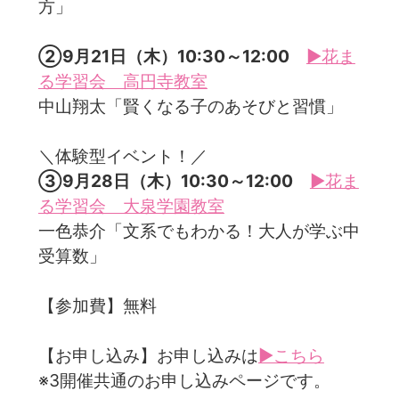
方」
②9月21日（木）10:30～12:00
▶花ま
る学習会 高円寺教室
中山翔太「賢くなる子のあそびと習慣」
＼体験型イベント！／
③9月28日（木）10:30～12:00
▶花ま
る学習会 大泉学園教室
一色恭介「文系でもわかる！大人が学ぶ中
受算数」
【参加費】無料
【お申し込み】お申し込みは
▶こちら
※3開催共通のお申し込みページです。