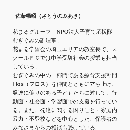
佐藤暢昭（さとうのぶあき）
花まるグループ NPO法人子育て応援隊
むぎぐみの副理事。
花まる学習会の埼玉エリアの教室長で、ス
クールＦＣでは中学受験社会の授業も担当
している。
むぎぐみの中の一部門である療育支援部門
Flos（フロス）を仲間とともに立ち上げ、
発達に偏りのある子どもたちに対して、行
動面・社会面・学習面での支援を行ってい
る。また、発達に関する困りごと・家庭内
暴力・不登校などを中心とした、保護者の
みなさまからの相談も受けている。