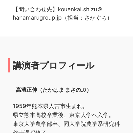
【問い合わせ先】kouenkai.shizu＠
hanamarugroup.jp（担当：さかぐち）
講演者プロフィール
高濱正伸（たかはま まさのぶ）
1959年熊本県人吉市生まれ。
県立熊本高校卒業後、東京大学へ入学。
東京大学農学部卒、同大学院農学系研究科
修士課程修了。