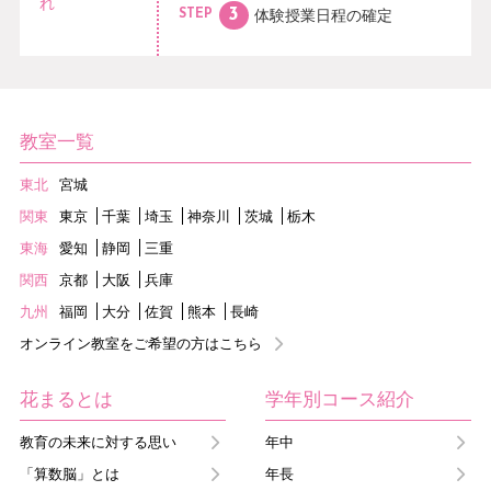
れ
体験授業日程の
確定
STEP
教室一覧
東北
宮城
関東
東京
千葉
埼玉
神奈川
茨城
栃木
東海
愛知
静岡
三重
関西
京都
大阪
兵庫
九州
福岡
大分
佐賀
熊本
長崎
オンライン教室をご希望の方はこちら
花まるとは
学年別コース紹介
教育の未来に対する思い
年中
「算数脳」とは
年長