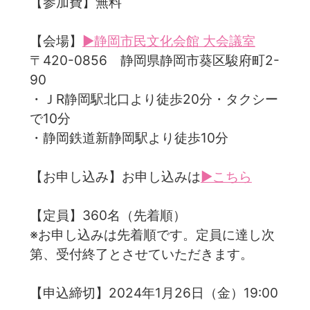
【参加費】無料
【会場】
▶静岡市民文化会館 大会議室
〒420-0856 静岡県静岡市葵区駿府町2-
90
・ＪR静岡駅北口より徒歩20分・タクシー
で10分
・静岡鉄道新静岡駅より徒歩10分
【お申し込み】お申し込みは
▶こちら
【定員】360名（先着順）
※お申し込みは先着順です。定員に達し次
第、受付終了とさせていただきます。
【申込締切】2024年1月26日（金）19:00