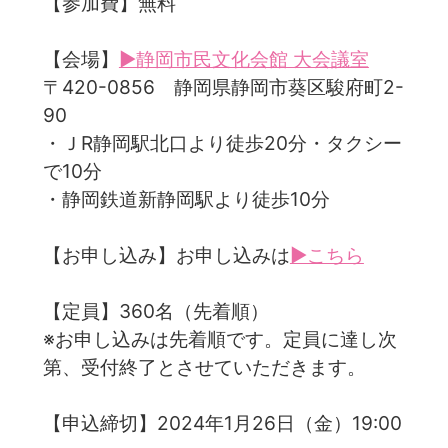
【参加費】無料
【会場】
▶静岡市民文化会館 大会議室
〒420-0856 静岡県静岡市葵区駿府町2-
90
・ＪR静岡駅北口より徒歩20分・タクシー
で10分
・静岡鉄道新静岡駅より徒歩10分
【お申し込み】お申し込みは
▶こちら
【定員】360名（先着順）
※お申し込みは先着順です。定員に達し次
第、受付終了とさせていただきます。
【申込締切】2024年1月26日（金）19:00