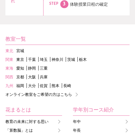
れ
体験授業日程の
確定
STEP
教室一覧
東北
宮城
関東
東京
千葉
埼玉
神奈川
茨城
栃木
東海
愛知
静岡
三重
関西
京都
大阪
兵庫
九州
福岡
大分
佐賀
熊本
長崎
オンライン教室をご希望の方はこちら
花まるとは
学年別コース紹介
教育の未来に対する思い
年中
「算数脳」とは
年長