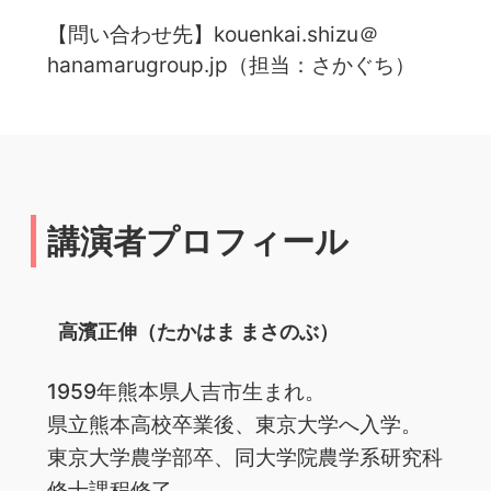
【問い合わせ先】kouenkai.shizu＠
hanamarugroup.jp（担当：さかぐち）
講演者プロフィール
高濱正伸（たかはま まさのぶ）
1959年熊本県人吉市生まれ。
県立熊本高校卒業後、東京大学へ入学。
東京大学農学部卒、同大学院農学系研究科
修士課程修了。