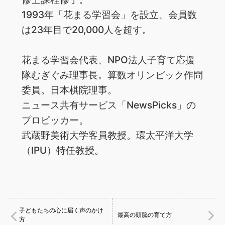
1993年「花まる学習会」を設立、会員数
は23年目で20,000人を超す。
花まる学習会代表、NPO法人子育て応援
隊むぎぐみ理事長。算数オリンピック作問
委員。日本棋院理事。
ニュース共有サービス「NewsPicks」の
プロピッカー。
武蔵野美術大学客員教授。環太平洋大学
（IPU）特任教授。
子どもたちの心に届く声のかけ
最高の頭脳の育て方
方