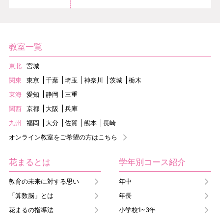
教室一覧
東北
宮城
関東
東京
千葉
埼玉
神奈川
茨城
栃木
東海
愛知
静岡
三重
関西
京都
大阪
兵庫
九州
福岡
大分
佐賀
熊本
長崎
オンライン教室をご希望の方はこちら
花まるとは
学年別コース紹介
教育の未来に対する思い
年中
「算数脳」とは
年長
花まるの指導法
小学校1~3年