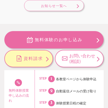
お知らせ一覧へ
無料体験のお申し込み
お問い合わせ
資料請求
(相談)
各教室ページから
体験申込
STEP
無料体験授業
自動返信メールの
受け取り
STEP
申し込みの流
れ
体験授業日程の
確定
STEP