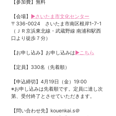
【参加費】無料
【会場】
▶さいたま市文化センター
〒336-0024 さいたま市南区根岸1-7-1
（ＪＲ京浜東北線・武蔵野線 南浦和駅西
口より徒歩７分）
【お申し込み】お申し込みは
▶こちら
【定員】330名（先着順）
【申込締切】4月19日（金）19:00
※お申し込みは先着順です。定員に達し次
第、受付終了とさせていただきます。
【問い合わせ先】kouenkai.s＠