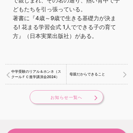
で親しまれ、その名の通り、熱い背中で子
どもたちを引っ張っている。
著書に『4歳～9歳で生きる基礎力が決ま
る! 花まる学習会式 1人でできる子の育て
方』（日本実業出版社）がある。
中学受験のリアル＆ホンネ（ス
母親だからできること
クールＦＣ進学講演会2024）
お知らせ一覧へ