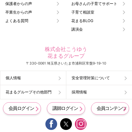
保護者からの声
お母さんの子育てサポート
卒業生からの声
子育て相談室
よくある質問
花まるBLOG
講演会
株式会社こうゆう
花まるグループ
〒330-0061 埼玉県さいたま市浦和区常盤9-19-10
個人情報
安全管理対策について
花まるグループその他部門
採用情報
会員ログイン
講師ログイン
会員コンテンツ

