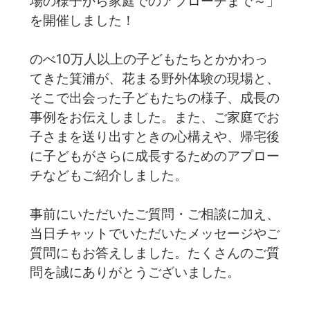
場の様子から家庭でのアプローチまで～」
を開催しました！
のべ10万人以上の子どもたちとかかわっ
てきた箕浦が、花まる野外体験の現場と、
そこで出会った子どもたちの様子、成長の
事例をお伝えしました。また、ご家庭でお
子さまを送り出すときの心構えや、帰宅後
に子どもがさらに成長するためのアプロー
チなどもご紹介しました。
事前にいただいたご質問・ご相談に加え、
当日チャットでいただいたメッセージやご
質問にもお答えしました。たくさんのご質
問を誠にありがとうございました。