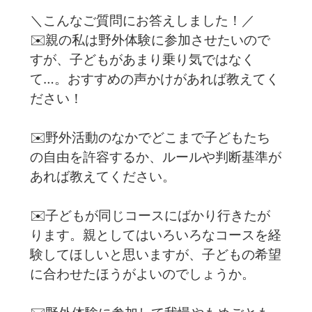
＼こんなご質問にお答えしました！／
✉️親の私は野外体験に参加させたいので
すが、子どもがあまり乗り気ではなく
て…。おすすめの声かけがあれば教えてく
ださい！
✉️野外活動のなかでどこまで子どもたち
の自由を許容するか、ルールや判断基準が
あれば教えてください。
✉️子どもが同じコースにばかり行きたが
ります。親としてはいろいろなコースを経
験してほしいと思いますが、子どもの希望
に合わせたほうがよいのでしょうか。