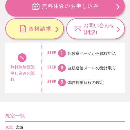
無料体験のお申し込み
お問い合わせ
資料請求
(相談)
各教室ページから
体験申込
STEP
無料体験授業
自動返信メールの
受け取り
STEP
申し込みの流
れ
体験授業日程の
確定
STEP
教室一覧
東北
宮城