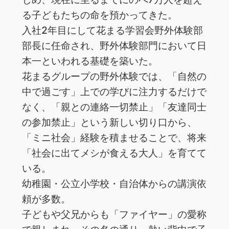
る子どもたちの命を預かってきた。
入社2年目にして花まる学習会野外体験部
部長に任命され、野外体験部門において日
本一といわれる基礎を築いた。
花まるグループの野外体験では、「自然の
中で過ごす」上での学びに注力するだけで
なく、「親との連絡一切禁止」「友達同士
の参加禁止」という新しい切り口から、
「ミニ社会」経験を積ませることで、将来
「社会に出てメシが食える大人」を育てて
いる。
幼稚園・公立小学校・自治体からの講演依
頼が多数。
子どもや父兄からも「ファイヤー」の愛称