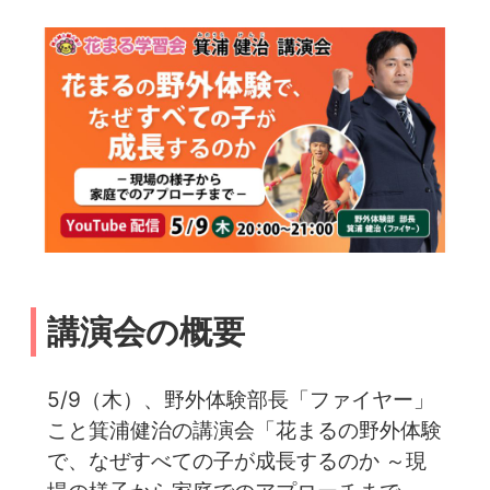
講演会の概要
5/9（木）、野外体験部長「ファイヤー」
こと箕浦健治の講演会「花まるの野外体験
で、なぜすべての子が成長するのか ～現