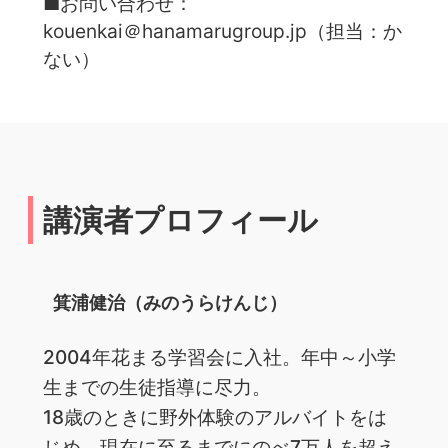
■お問い合わせ：
kouenkai＠hanamarugroup.jp（担当：か
ない）
講演者プロフィール
箕浦健治（みのうらけんじ）
2004年花まる学習会に入社。年中～小学
生までの生徒指導に尽力。
18歳のときに野外体験のアルバイトをは
じめ、現在に至るまでにのべ7万人を超え