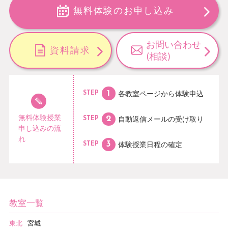
無料体験のお申し込み
お問い合わせ
資料請求
(相談)
各教室ページから
体験申込
STEP
無料体験授業
自動返信メールの
受け取り
STEP
申し込みの流
れ
体験授業日程の
確定
STEP
教室一覧
東北
宮城