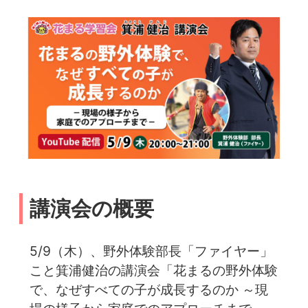
講演会の概要
5/9（木）、野外体験部長「ファイヤー」
こと箕浦健治の講演会「花まるの野外体験
で、なぜすべての子が成長するのか ～現