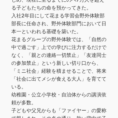
る子どもたちの命を預かってきた。
入社2年目にして花まる学習会野外体験部
部長に任命され、野外体験部門において日
本一といわれる基礎を築いた。
花まるグループの野外体験では、「自然の
中で過ごす」上での学びに注力するだけで
なく、「親との連絡一切禁止」「友達同士
の参加禁止」という新しい切り口から、
「ミニ社会」経験を積ませることで、将来
「社会に出てメシが食える大人」を育てて
いる。
幼稚園・公立小学校・自治体からの講演依
頼が多数。
子どもや父兄からも「ファイヤー」の愛称