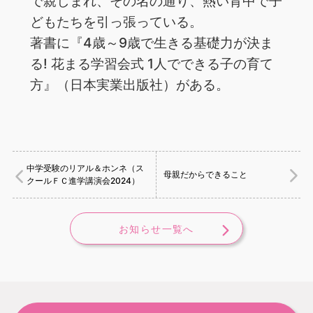
で親しまれ、その名の通り、熱い背中で子
どもたちを引っ張っている。
著書に『4歳～9歳で生きる基礎力が決ま
る! 花まる学習会式 1人でできる子の育て
方』（日本実業出版社）がある。
中学受験のリアル＆ホンネ（ス
母親だからできること
クールＦＣ進学講演会2024）
お知らせ一覧へ