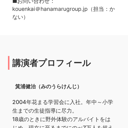
■お問い合わせ：
kouenkai＠hanamarugroup.jp（担当：か
ない）
講演者プロフィール
箕浦健治（みのうらけんじ）
2004年花まる学習会に入社。年中～小学
生までの生徒指導に尽力。
18歳のときに野外体験のアルバイトをは
じめ、現在に至るまでにのべ7万人を超え