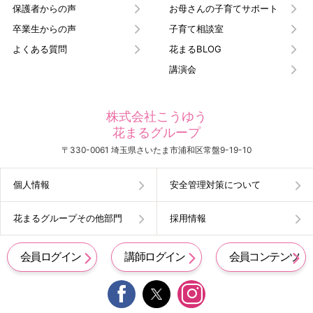
保護者からの声
お母さんの子育てサポート
卒業生からの声
子育て相談室
よくある質問
花まるBLOG
講演会
株式会社こうゆう
花まるグループ
〒330-0061 埼玉県さいたま市浦和区常盤9-19-10
個人情報
安全管理対策について
花まるグループその他部門
採用情報
会員ログイン
講師ログイン
会員コンテンツ

