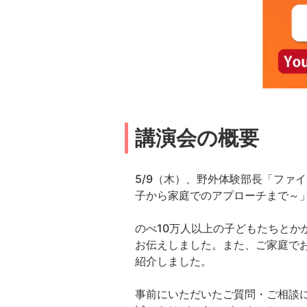
講演会の概要
5/9（木）、野外体験部長「ファ
子から家庭でのアプローチまで～
のべ10万人以上の子どもたちと
お伝えしました。また、ご家庭で
紹介しました。
事前にいただいたご質問・ご相談