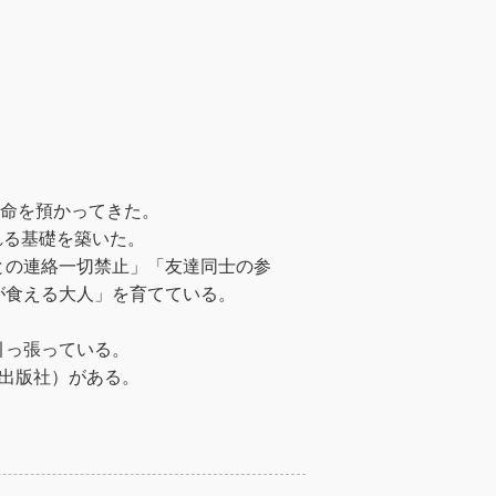
の命を預かってきた。
れる基礎を築いた。
との連絡一切禁止」「友達同士の参
が食える大人」を育てている。
引っ張っている。
業出版社）がある。