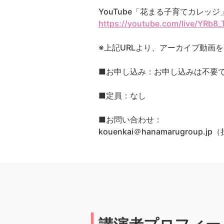
YouTube「花まる子育てカレッ
https://youtube.com/live/YRb8
※上記URLより、アーカイブ動画
■お申し込み：お申し込みは不要
■定員：なし
■お問い合わせ：
kouenkai＠hanamarugroup.