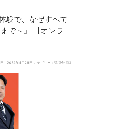
外体験で、なぜすべて
まで～」 【オンラ
日：2024年4月26日
カテゴリー：講演会情報