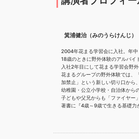
講演者プロフィー
箕浦健治（みのうらけんじ）
2004年花まる学習会に入社。年
18歳のときに野外体験のアルバイ
入社2年目にして花まる学習会野外
花まるグループの野外体験では、
加禁止」という新しい切り口から
幼稚園・公立小学校・自治体から
子どもや父兄からも「ファイヤー
著書に『4歳～9歳で生きる基礎力