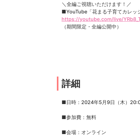
＼全編ご視聴いただけます！／
■YouTube「花まる子育てカレ
https://youtube.com/live/YRb8
（期間限定・全編公開中）
詳細
■日時：2024年5月9日（木）20:0
■参加費：無料
■会場：オンライン