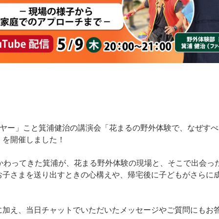
イヤー」こと箕浦健治の講演会「花まるの野外体験で、なぜすべ
」を開催しました！
かかわってきた箕浦が、花まる野外体験の現場と、そこで出会っ
お子さまを送り出すときの心構えや、帰宅後に子どもがさらに
に加え、当日チャットでいただいたメッセージやご質問にもお