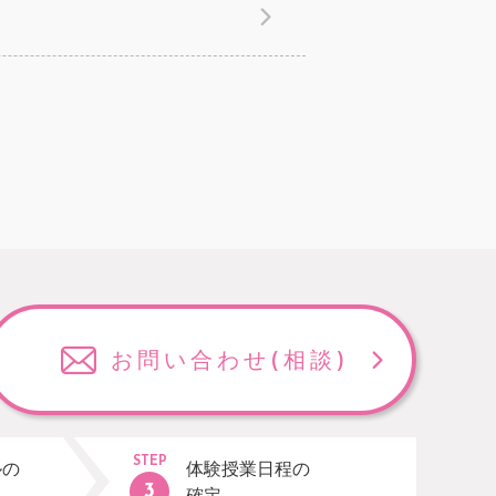
お問い合わせ
(相談)
STEP
ルの
体験授業日程の
確定