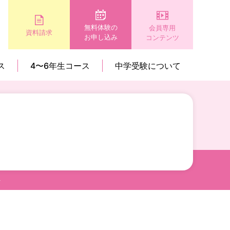
無料体験の
会員専用
資料請求
お申し込み
コンテンツ
ス
4〜6年生コース
中学受験について
～