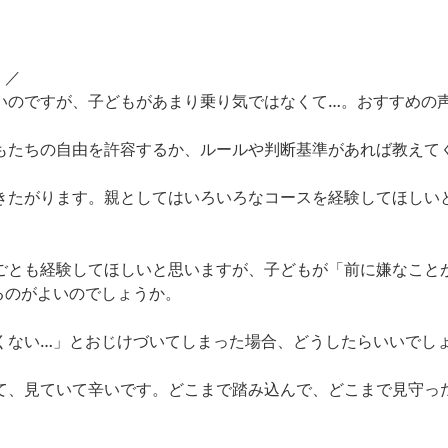
！／
たいのですが、子どもがあまり乗り気ではなくて…。おすすめの
どもたちの自由を許容するか、ルールや判断基準があれば教えて
行きたがります。親としてはいろいろなコースを経験してほしい
めごとも経験してほしいと思いますが、子どもが「前に嫌なこと
るのがよいのでしょうか。
くない…」とおじけづいてしまった場合、どうしたらいいでし
いて、見ていて辛いです。どこまで踏み込んで、どこまで見守っ