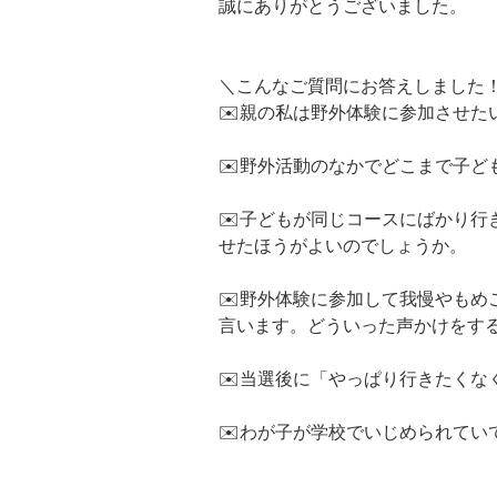
誠にありがとうございました。
＼こんなご質問にお答えしました
✉️親の私は野外体験に参加させ
✉️野外活動のなかでどこまで子
✉️子どもが同じコースにばかり
せたほうがよいのでしょうか。
✉️野外体験に参加して我慢やも
言います。どういった声かけをす
✉️当選後に「やっぱり行きたくな
✉️わが子が学校でいじめられて