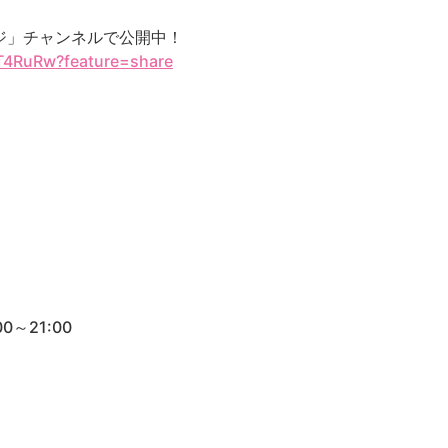
ッジ」チャンネルで公開中！
_T4RuRw?feature=share
0～21:00