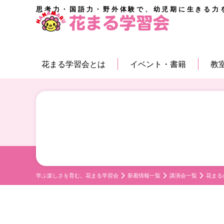
思考力・国語力・野外体験で、幼児期に生きる力
花まる学習会とは
イベント・書籍
教
学ぶ楽しさを育む。花まる学習会
新着情報一覧
講演会一覧
花まる