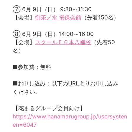
⑦ 6月 9日（日） 9:30～11:30
【会場】
御茶ノ水 損保会館
（先着150名）
⑧ 6月 9日（日）14:00～16:00
【会場】
スクールＦＣ本八幡校
（先着50
名）
■参加費：無料
■お申し込み：以下のURLよりお申し込み
ください。
【花まるグループ会員向け】
https://www.hanamarugroup.jp/usersystem/
en=6047