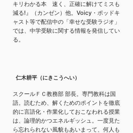
キリわかる本 速く、正確に解けてミスも
減る!』（カンゼン）他。Voicy・ポッドキ
ャスト等で配信中の「幸せな受験ラジオ」
では、中学受験に関する情報を発信してい
る。
仁木耕平（にきこうへい）
スクールＦＣ教務部 部長。専門教科は国
語。読むため、解くためのポイントを徹底
的に言語化・作業化しておこなわれる授業
は、論理的かつエネルギッシュ。一度見た
ら忘れられない風貌もあいまって、何人も