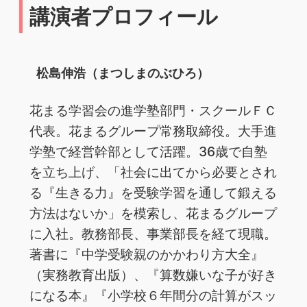
講演者プロフィール
松島伸浩（まつしまのぶひろ）
花まる学習会の進学塾部門・スクールＦＣ
代表。花まるグループ常務取締役。大手進
学塾で経営幹部として活躍。36歳で自塾
を立ち上げ、「社会に出てから必要とされ
る『生きる力』を受験学習を通して鍛える
方法はないか」を模索し、花まるグループ
に入社。教務部長、事業部長を経て現職。
著書に『中学受験親のかかわり方大全』
（実務教育出版）、『算数嫌いな子が好き
になる本』『小学校６年間分の計算がスッ