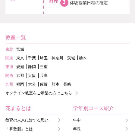
体験授業日程の
確定
STEP
教室一覧
東北
宮城
関東
東京
千葉
埼玉
神奈川
茨城
栃木
東海
愛知
静岡
三重
関西
京都
大阪
兵庫
九州
福岡
大分
佐賀
熊本
長崎
オンライン教室をご希望の方はこちら
花まるとは
学年別コース紹介
教育の未来に対する思い
年中
「算数脳」とは
年長