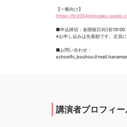
【一般向け】
https://fc2024shingaku.peatix.
■申込締切：各開催日3日前19:00
※お申し込みは先着順です。定員
■お問い合わせ：
schoolfc_kouhou＠mail.han
講演者プロフィー