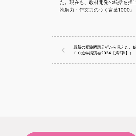
た。現在も、教材開発の統括を担当
読解力・作文力のつく言葉1000
最新の受験問題分析から見えた、
ＦＣ進学講演会2024【第2弾】）