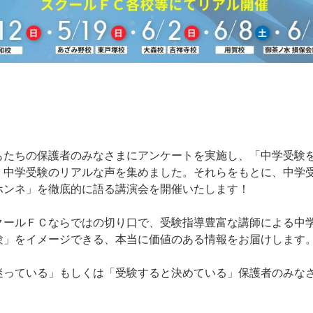
もたちの保護者のみなさまにアンケートを実施し、「中学受験
、中学受験のリアルな声を集めました。それらをもとに、中学
ホンネ」を徹底的に語る講演会を開催いたします！
クールＦＣならではの切り口で、受験指導豊富な講師による中
験」をイメージできる、本当に価値のある情報をお届けします
迷っている」もしくは「受験すると決めている」保護者のみな