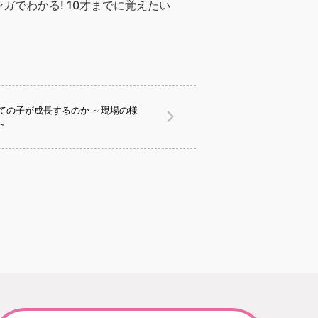
でわかる! 10才までに覚えたい
ての子が成長するのか ～現場の様
～