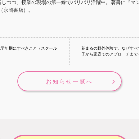
しつつ、授業の現場の第一線でバリバリ活躍中。著書に『マンガ
』（永岡書店）。
低学年期にすべきこと（スクール
花まるの野外体験で、なぜすべ
子から家庭でのアプローチまで
お知らせ一覧へ