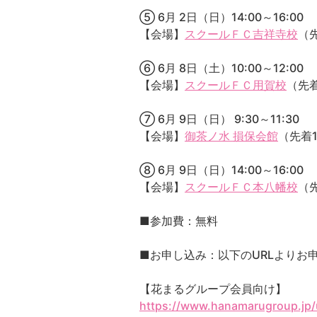
⑤ 6月 2日（日）14:00～16:00
【会場】
スクールＦＣ吉祥寺校
（
⑥ 6月 8日（土）10:00～12:00
【会場】
スクールＦＣ用賀校
（先着
⑦ 6月 9日（日） 9:30～11:30
【会場】
御茶ノ水 損保会館
（先着1
⑧ 6月 9日（日）14:00～16:00
【会場】
スクールＦＣ本八幡校
（
■参加費：無料
■お申し込み：以下のURLよりお
【花まるグループ会員向け】
https://www.hanamarugroup.jp