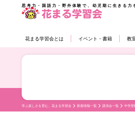
思考力・国語力・野外体験で、幼児期に生きる力
花まる学習会とは
イベント・書籍
教
学ぶ楽しさを育む。花まる学習会
新着情報一覧
講演会一覧
中学受