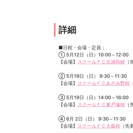
詳細
■日程・会場・定員：
① 5月12日（日）10:00～12:00
【会場】
スクールＦＣ北浦和校
（先
② 5月19日（日） 9:30～11:30
【会場】
スクールＦＣあざみ野校
③ 5月19日（日）14:00～16:00
【会場】
スクールＦＣ東戸塚校
（
④ 6月 2日（日） 9:30～11:30
【会場】
スクールＦＣ大森校
（先着