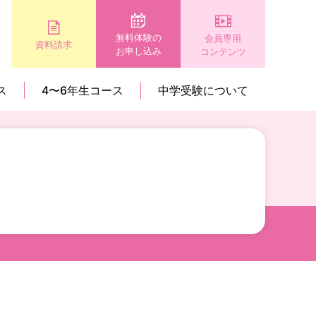
無料体験の
会員専用
資料請求
お申し込み
コンテンツ
ス
4〜6年生コース
中学受験について