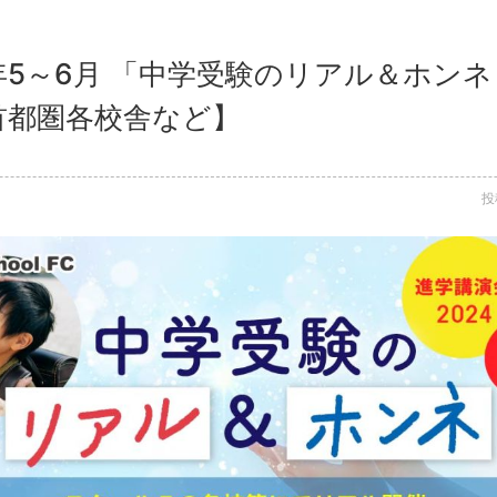
4年5～6月 「中学受験のリアル＆ホン
【首都圏各校舎など】
投