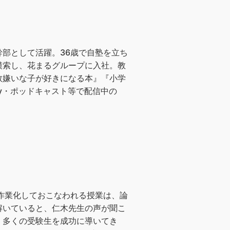
部として活躍。36歳で自塾を立ち
模索し、花まるグループに入社。教
数嫌いな子が好きになる本』『小学
cy・ポッドキャスト等で配信中の
作業化しておこなわれる授業は、論
解いていると、仁木先生の声が聞こ
、多くの受験生を成功に導いてき