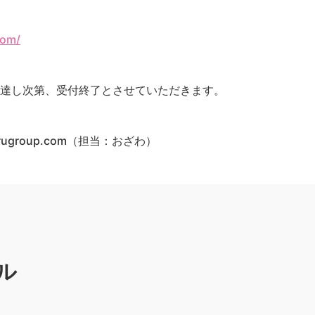
com/
に達し次第、受付終了とさせていただきます。
amarugroup.com（担当：おざわ）
ル