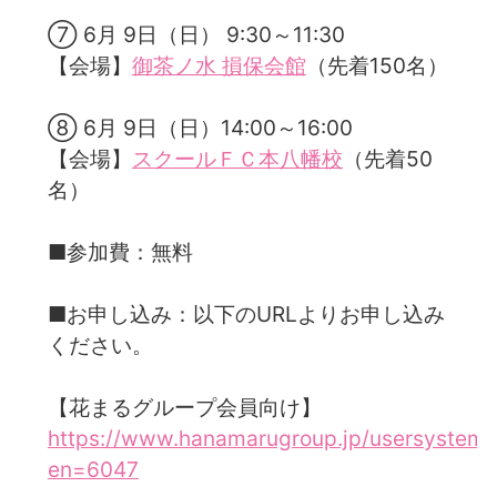
⑦ 6月 9日（日） 9:30～11:30
【会場】
御茶ノ水 損保会館
（先着150名）
⑧ 6月 9日（日）14:00～16:00
【会場】
スクールＦＣ本八幡校
（先着50
名）
■参加費：無料
■お申し込み：以下のURLよりお申し込み
ください。
【花まるグループ会員向け】
https://www.hanamarugroup.jp/usersystem/
en=6047