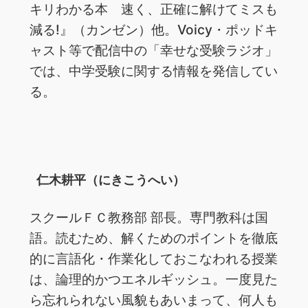
キリわかる本 速く、正確に解けてミスも
減る!』（カンゼン）他。Voicy・ポッドキ
ャスト等で配信中の「幸せな受験ラジオ」
では、中学受験に関する情報を発信してい
る。
仁木耕平（にきこうへい）
スクールＦＣ教務部 部長。専門教科は国
語。読むため、解くためのポイントを徹底
的に言語化・作業化しておこなわれる授業
は、論理的かつエネルギッシュ。一度見た
ら忘れられない風貌もあいまって、何人も