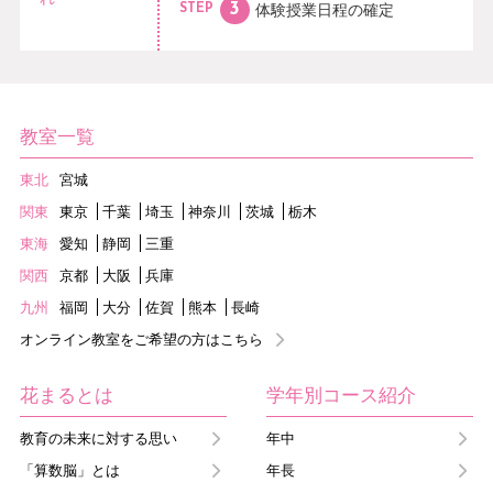
体験授業日程の
確定
STEP
教室一覧
東北
宮城
関東
東京
千葉
埼玉
神奈川
茨城
栃木
東海
愛知
静岡
三重
関西
京都
大阪
兵庫
九州
福岡
大分
佐賀
熊本
長崎
オンライン教室をご希望の方はこちら
花まるとは
学年別コース紹介
教育の未来に対する思い
年中
「算数脳」とは
年長