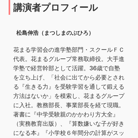
講演者プロフィール
松島伸浩（まつしまのぶひろ）
花まる学習会の進学塾部門・スクールＦＣ
代表。花まるグループ常務取締役。大手進
学塾で経営幹部として活躍。36歳で自塾
を立ち上げ、「社会に出てから必要とされ
る『生きる力』を受験学習を通して鍛える
方法はないか」を模索し、花まるグループ
に入社。教務部長、事業部長を経て現職。
著書に『中学受験親のかかわり方大全』
（実務教育出版）、『算数嫌いな子が好き
になる本』『小学校６年間分の計算がスッ