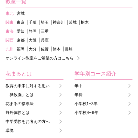
教室一覧
東北
宮城
関東
東京
千葉
埼玉
神奈川
茨城
栃木
東海
愛知
静岡
三重
関西
京都
大阪
兵庫
九州
福岡
大分
佐賀
熊本
長崎
オンライン教室をご希望の方はこちら
花まるとは
学年別コース紹介
教育の未来に対する思い
年中
「算数脳」とは
年長
花まるの指導法
小学校1~3年
野外体験とは
小学校4~6年
中学受験をお考えの方へ
環境