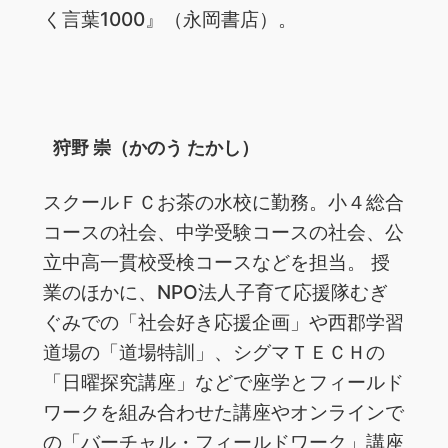
く言葉1000』（永岡書店）。
狩野 崇（かのう たかし）
スクールＦＣお茶の水校に勤務。小４総合
コースの社会、中学受験コースの社会、公
立中高一貫校受検コースなどを担当。 授
業のほかに、NPO法人子育て応援隊むぎ
ぐみでの「社会好き応援企画」や西郡学習
道場の「道場特訓」、シグマＴＥＣＨの
「日曜探究講座」などで座学とフィールド
ワークを組み合わせた講座やオンラインで
の「バーチャル・フィールドワーク」講座