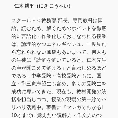
仁木 耕平（にき こうへい）
スクールＦＣ教務部 部長。専門教科は国
語。読むため、解くためのポイントを徹底
的に言語化・作業化しておこなわれる授業
は、論理的かつエネルギッシュ。一度見た
ら忘れられない風貌もあいまって、何人も
の生徒に「読解を解いていると、仁木先生
の声が聞こえて解ける」と言わしめるほど
である。中学受験・高校受験ともに、国
立・御三家志望生も含め、多くの受験生を
成功に導いてきた。現在も、教材開発の統
括を担当しつつ、授業の現場の第一線でバ
リバリ活躍中。著書に『マンガでわかる!
10才までに覚えたい読解力・作文力のつ