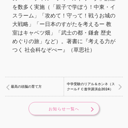
を数多く実施（「親子で学ぼう！中東・イ
スラーム」「攻めて！守って！戦うお城の
大戦略」「ー日本のすがたを考えるー 教
室はキャベツ畑」「武士の都・鎌倉 歴史
めぐりの旅」など）。著書に『考える力が
つく 社会科なぞぺー』（草思社）
中学受験のリアル＆ホンネ（ス
最高の頭脳の育て方
クールＦＣ進学講演会2024）
お知らせ一覧へ