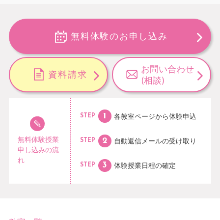
無料体験のお申し込み
お問い合わせ
資料請求
(相談)
各教室ページから
体験申込
STEP
無料体験授業
自動返信メールの
受け取り
STEP
申し込みの流
れ
体験授業日程の
確定
STEP