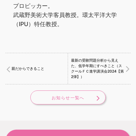
プロピッカー。
武蔵野美術大学客員教授。環太平洋大学
（IPU）特任教授。
最新の受験問題分析から見え
た、低学年期にすべきこと（ス
親だからできること
クールＦＣ進学講演会2024【第
2弾】）
お知らせ一覧へ