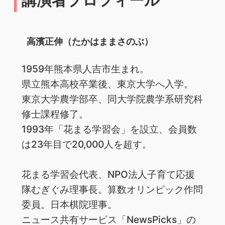
高濱正伸（たかはままさのぶ）
1959年熊本県人吉市生まれ。
県立熊本高校卒業後、東京大学へ入学。
東京大学農学部卒、同大学院農学系研究科
修士課程修了。
1993年「花まる学習会」を設立、会員数
は23年目で20,000人を超す。
花まる学習会代表、NPO法人子育て応援
隊むぎぐみ理事長。算数オリンピック作問
委員。日本棋院理事。
ニュース共有サービス「NewsPicks」の