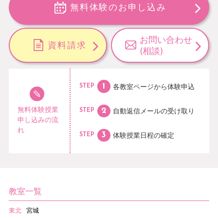
無料体験のお申し込み
お問い合わせ
資料請求
(相談)
各教室ページから
体験申込
STEP
無料体験授業
自動返信メールの
受け取り
STEP
申し込みの流
れ
体験授業日程の
確定
STEP
教室一覧
東北
宮城