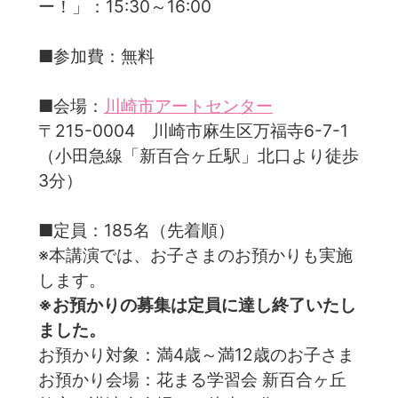
ー！」：15:30～16:00
■参加費：無料
■会場：
川崎市アートセンター
〒215-0004 川崎市麻生区万福寺6-7-1
（小田急線「新百合ヶ丘駅」北口より徒歩
3分）
■定員：185名（先着順）
※本講演では、お子さまのお預かりも実施
します。
※お預かりの募集は定員に達し終了いたし
ました。
お預かり対象：満4歳～満12歳のお子さま
お預かり会場：花まる学習会 新百合ヶ丘