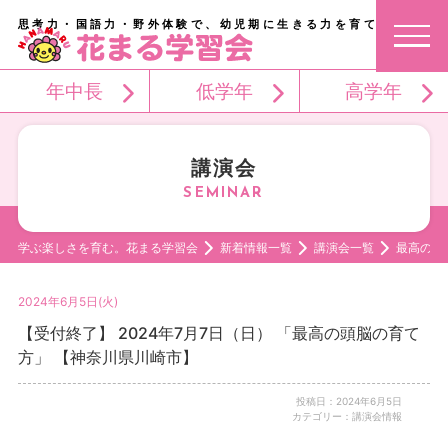
思考力・国語力・野外体験で、幼児期に生きる力を育てる。
年中長
低学年
高学年
講演会
学ぶ楽しさを育む。花まる学習会
新着情報一覧
講演会一覧
最高の頭
2024年6月5日(火)
【受付終了】 2024年7月7日（日） 「最高の頭脳の育て
方」 【神奈川県川崎市】
投稿日：2024年6月5日
カテゴリー：講演会情報