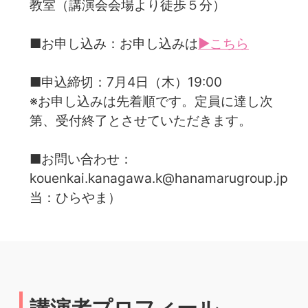
教室（講演会会場より徒歩５分）
■お申し込み：お申し込みは
▶こちら
■申込締切：7月4日（木）19:00
※お申し込みは先着順です。定員に達し次
第、受付終了とさせていただきます。
■お問い合わせ：
kouenkai.kanagawa.k@hanamarugroup.jp（
当：ひらやま）
講演者プロフィール