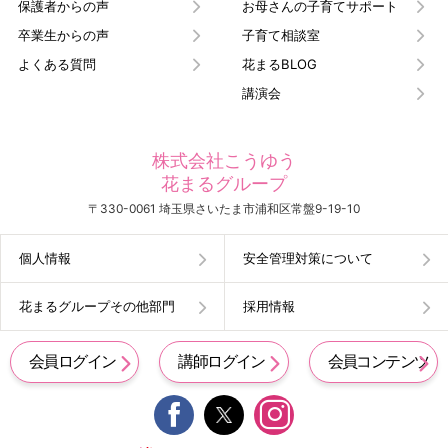
保護者からの声
お母さんの子育てサポート
卒業生からの声
子育て相談室
よくある質問
花まるBLOG
講演会
株式会社こうゆう
花まるグループ
〒330-0061 埼玉県さいたま市浦和区常盤9-19-10
個人情報
安全管理対策について
花まるグループその他部門
採用情報
会員ログイン
講師ログイン
会員コンテンツ

