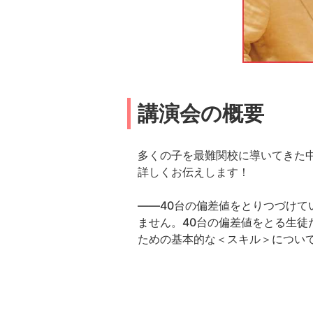
講演会の概要
多くの子を最難関校に導いてきた
詳しくお伝えします！
――40台の偏差値をとりつづけて
ません。40台の偏差値をとる生
ための基本的な＜スキル＞につい