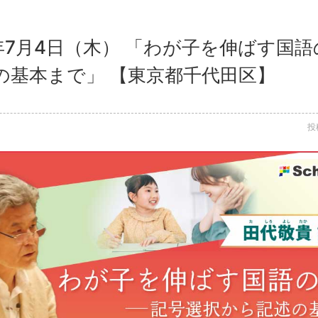
4年7月4日（木） 「わが子を伸ばす国
の基本まで」 【東京都千代田区】
投