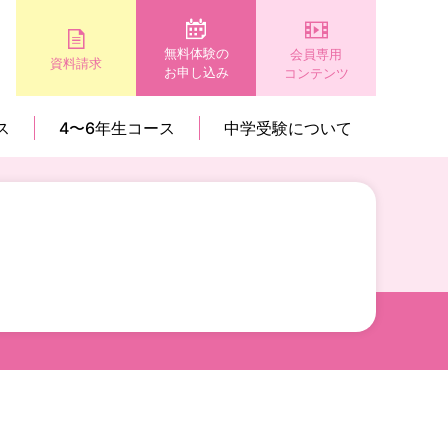
無料体験の
会員専用
資料請求
お申し込み
コンテンツ
ス
4〜6年生コース
中学受験について