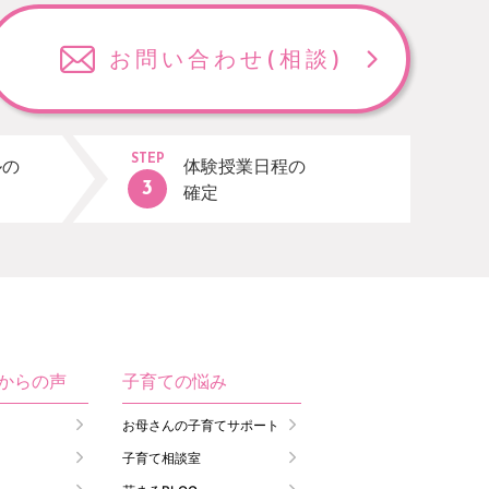
お問い合わせ
(相談)
STEP
ルの
体験授業日程の
確定
生からの声
子育ての悩み
お母さんの子育てサポート
子育て相談室