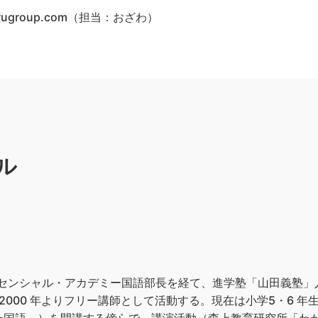
amarugroup.com（担当：おざわ）
ル
ッセンシャル・アカデミー国語部長を経て、進学塾「山田義塾
。2000 年よりフリー講師として活動する。現在は小学5・6 