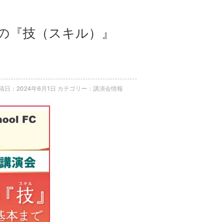
語の『技（スキル）』
稿日：2024年6月1日
カテゴリー：講演会情報