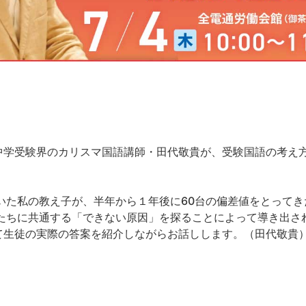
中学受験界のカリスマ国語講師・田代敬貴が、受験国語の考え
いた私の教え子が、半年から１年後に60台の偏差値をとって
徒たちに共通する「できない原因」を探ることによって導き出さ
て生徒の実際の答案を紹介しながらお話しします。（田代敬貴