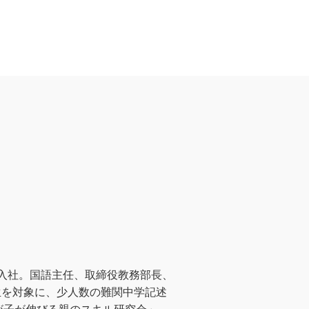
」入社。国語主任、取締役教務部長、
年生を対象に、少人数の難関中学記述