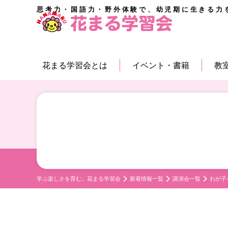
思考力・国語力・野外体験で、幼児期に生きる力
花まる学習会とは
イベント・書籍
教
学ぶ楽しさを育む。花まる学習会
新着情報一覧
講演会一覧
わが子