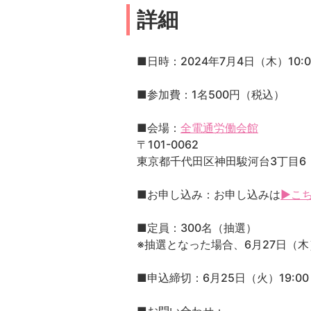
詳細
■日時：2024年7月4日（木）10:00
■参加費：1名500円（税込）
■会場：
全電通労働会館
〒101-0062
東京都千代田区神田駿河台3丁目6
■お申し込み：お申し込みは
▶こ
■定員：300名（抽選）
※抽選となった場合、6月27日（
■申込締切：6月25日（火）19:00