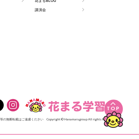
花まるBLOG
講演会

TOP
像等の無断転載はご遠慮ください
Copyright © Hanamarugroup All rights Reserved.