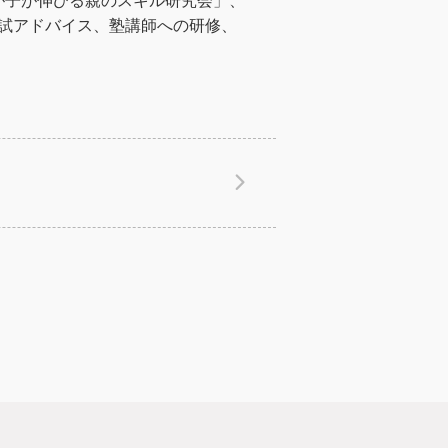
が子が伸びる親のスキル研究会」、
入試アドバイス、塾講師への研修、