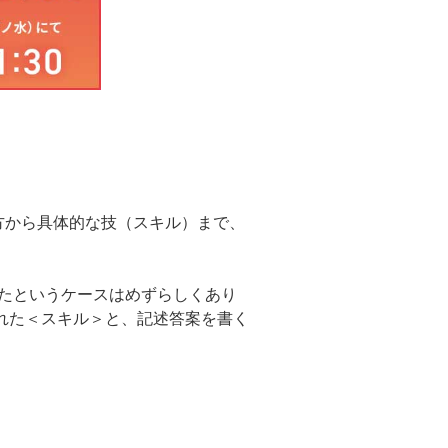
方から具体的な技（スキル）まで、
きたというケースはめずらしくあり
れた＜スキル＞と、記述答案を書く
）