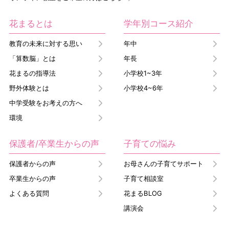
花まるとは
学年別コース紹介
教育の未来に対する思い
年中
「算数脳」とは
年長
花まるの指導法
小学校1~3年
野外体験とは
小学校4~6年
中学受験をお考えの方へ
環境
保護者/卒業生からの声
子育ての悩み
保護者からの声
お母さんの子育てサポート
卒業生からの声
子育て相談室
よくある質問
花まるBLOG
講演会