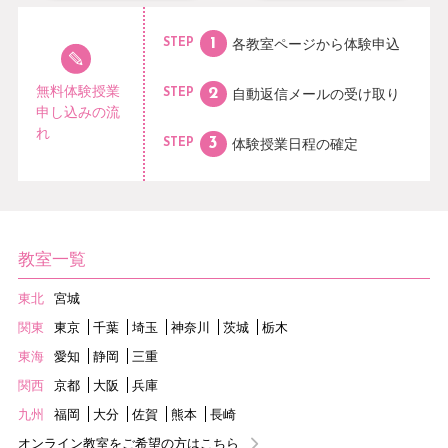
各教室ページから
体験申込
STEP
無料体験授業
自動返信メールの
受け取り
STEP
申し込みの流
れ
体験授業日程の
確定
STEP
教室一覧
東北
宮城
関東
東京
千葉
埼玉
神奈川
茨城
栃木
東海
愛知
静岡
三重
関西
京都
大阪
兵庫
九州
福岡
大分
佐賀
熊本
長崎
オンライン教室をご希望の方はこちら