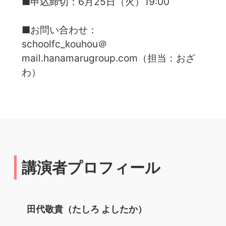
■申込締切：6月25日（火）19:00
■お問い合わせ：
schoolfc_kouhou＠
mail.hanamarugroup.com（担当：おざ
わ）
講演者プロフィール
田代敬貴（たしろ よしたか）