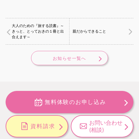
大人のための『旅する読書』～
きっと、とっておきの１冊と出
親だからできること
合えます～
お知らせ一覧へ
無料体験のお申し込み
お問い合わせ
資料請求
(相談)