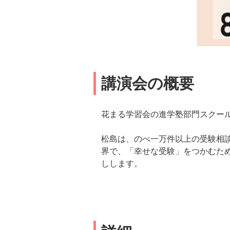
講演会の概要
花まる学習会の進学塾部門スクー
松島は、のべ一万件以上の受験相
界で、「幸せな受験」をつかむた
しします。