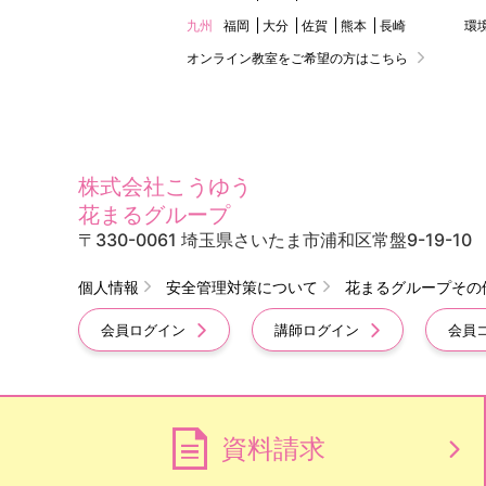
九州
福岡
大分
佐賀
熊本
長崎
環
オンライン教室をご希望の方はこちら
株式会社こうゆう
花まるグループ
〒330-0061 埼玉県さいたま市浦和区常盤9-19-10
個人情報
安全管理対策について
花まるグループその
会員ログイン
講師ログイン
会員
資料請求