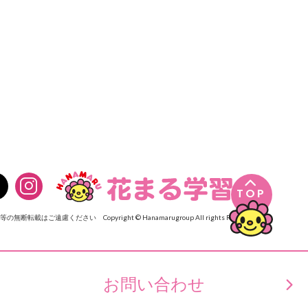

TOP
像等の無断転載はご遠慮ください
Copyright © Hanamarugroup All rights Reserved.
お問い合わせ