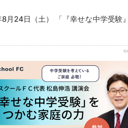
4年8月24日（土） 「『幸せな中学受
投