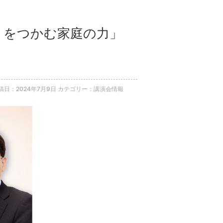
験』をつかむ家庭の力」
稿日：2024年7月9日
カテゴリー：講演会情報