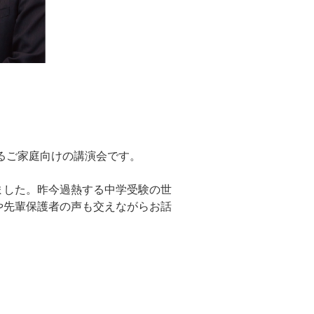
るご家庭向けの講演会です。
ました。昨今過熱する中学受験の世
や先輩保護者の声も交えながらお話