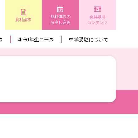
無料体験の
会員専用
資料請求
お申し込み
コンテンツ
ス
4〜6年生コース
中学受験について