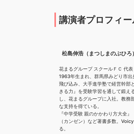
講演者プロフィー
松島伸浩（まつしまのぶひろ
花まるグループ スクールＦＣ 代表
1963年生まれ、群馬県みどり市
飛び込み、大手進学塾で経営幹部
きる力』を受験学習を通して鍛え
し、花まるグループに入社。教務部
な支持を得ている。
『中学受験 親のかかわり方大全』
（カンゼン）など著書多数。Voi
る。