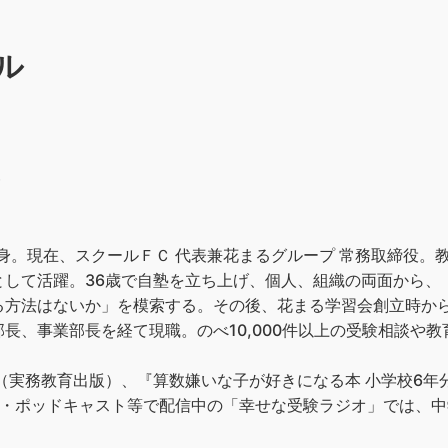
ル
）
出身。現在、スクールＦＣ 代表兼花まるグループ 常務取締役。
として活躍。36歳で自塾を立ち上げ、個人、組織の両面から、
る方法はないか」を模索する。その後、花まる学習会創立時から
長、事業部長を経て現職。のべ10,000件以上の受験相談や
（実務教育出版）、『算数嫌いな子が好きになる本 小学校6年
cy・ポッドキャスト等で配信中の「幸せな受験ラジオ」では、