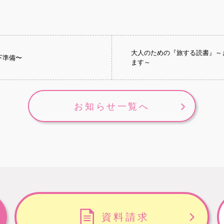
大人のための『旅する読書』～
下準備〜
ます～
お知らせ一覧へ
資料請求