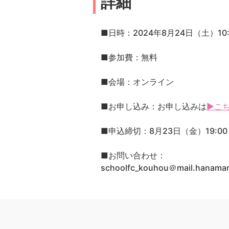
詳細
■日時：2024年8月24日（土）10:0
■参加費：無料
■会場：オンライン
■お申し込み：お申し込みは
▶こ
■申込締切：8月23日（金）19:00
■お問い合わせ：
schoolfc_kouhou＠mail.han