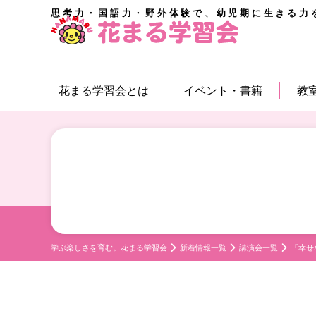
思考力・国語力・野外体験で、幼児期に生きる力
花まる学習会とは
イベント・書籍
教
学ぶ楽しさを育む。花まる学習会
新着情報一覧
講演会一覧
『幸せ