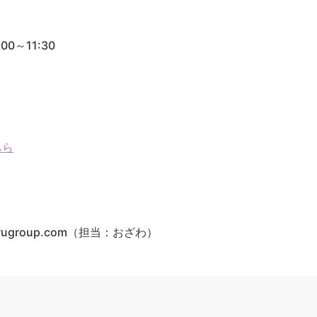
0～11:30
ちら
amarugroup.com（担当：おざわ）