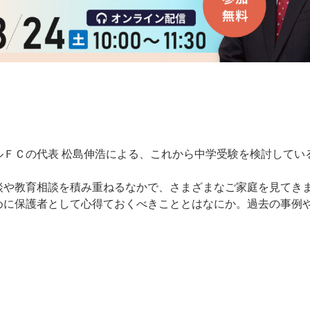
ルＦＣの代表 松島伸浩による、これから中学受験を検討してい
談や教育相談を積み重ねるなかで、さまざまなご家庭を見てき
めに保護者として心得ておくべきこととはなにか。過去の事例