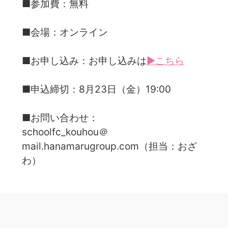
■参加費：無料
■会場：オンライン
■お申し込み：お申し込みは
▶こちら
■申込締切：8月23日（金）19:00
■お問い合わせ：
schoolfc_kouhou＠
mail.hanamarugroup.com（担当：おざ
わ）