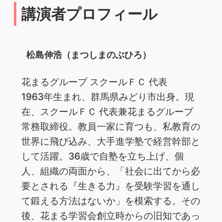
講演者プロフィール
松島伸浩（まつしまのぶひろ）
花まるグループ スクールＦＣ 代表
1963年生まれ、群馬県みどり市出身。現
在、スクールＦＣ 代表兼花まるグループ
常務取締役。教員一家に育つも、私教育の
世界に飛び込み、大手進学塾で経営幹部と
して活躍。36歳で自塾を立ち上げ、個
人、組織の両面から、「社会に出てから必
要とされる『生きる力』を受験学習を通し
て鍛える方法はないか」を模索する。その
後、花まる学習会創立時からの旧知であっ