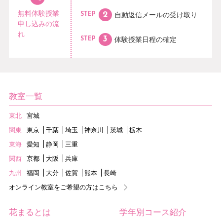
無料体験授業
自動返信メールの
受け取り
STEP
申し込みの流
れ
体験授業日程の
確定
STEP
教室一覧
東北
宮城
関東
東京
千葉
埼玉
神奈川
茨城
栃木
東海
愛知
静岡
三重
関西
京都
大阪
兵庫
九州
福岡
大分
佐賀
熊本
長崎
オンライン教室をご希望の方はこちら
花まるとは
学年別コース紹介