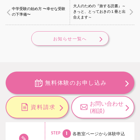
大人のための『旅する読書』～
中学受験の始め方 〜幸せな受験
きっと、とっておきの１冊と出
の下準備〜
合えます～
お知らせ一覧へ
無料体験のお申し込み
お問い合わせ
資料請求
(相談)
各教室ページから
体験申込
STEP