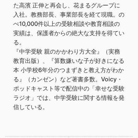
た高濱 正伸と再会し、花まるグループに
入社。教務部長、事業部長を経て現職。の
べ10,000件以上の受験相談や教育相談の
実績は、保護者からの絶大な支持を得てい
る。
『中学受験 親のかかわり方大全』（実務
教育出版）、『算数嫌いな子が好きになる
本 小学校6年分のつまずきと教え方がわか
る』（カンゼン）など著書多数。Voicy・
ポッドキャスト等で配信中の「幸せな受験
ラジオ」では、中学受験に関する情報を発
信している。