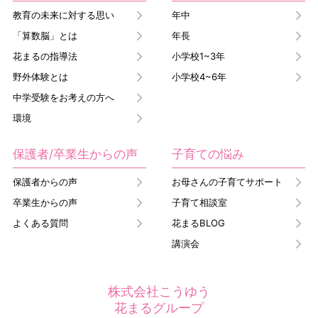
教育の未来に対する思い
年中
「算数脳」とは
年長
花まるの指導法
小学校1~3年
野外体験とは
小学校4~6年
中学受験をお考えの方へ
環境
保護者/卒業生からの声
子育ての悩み
保護者からの声
お母さんの子育てサポート
卒業生からの声
子育て相談室
よくある質問
花まるBLOG
講演会
株式会社こうゆう
花まるグループ