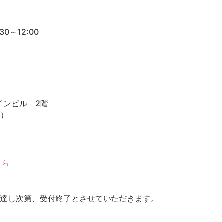
0～12:00
インビル 2階
分）
ちら
に達し次第、受付終了とさせていただきます。