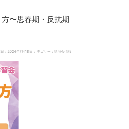
わり方〜思春期・反抗期
日：2024年7月18日
カテゴリー：講演会情報