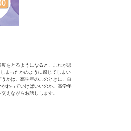
態度をとるようになると、これが思
てしまったかのように感じてしまい
どうかは、高学年のこのときに、自
かかわっていけばいいのか。高学年
を交えながらお話しします。