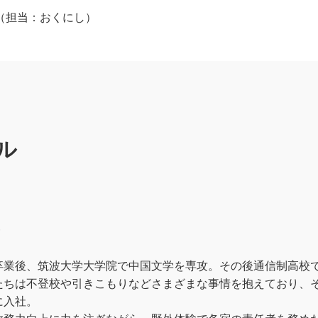
p.jp（担当：おくにし）
ル
）
卒業後、筑波大学大学院で中国文学を専攻。その後通信制高校
たちは不登校や引きこもりなどさまざまな事情を抱えており、
に入社。