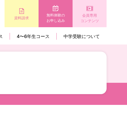
無料体験の
会員専用
資料請求
お申し込み
コンテンツ
ス
4〜6年生コース
中学受験について