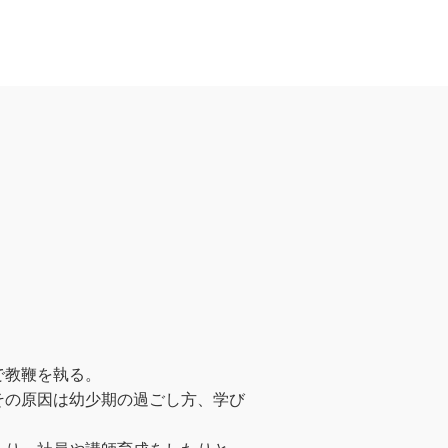
で教鞭を執る。
その原因は幼少期の過ごし方、学び