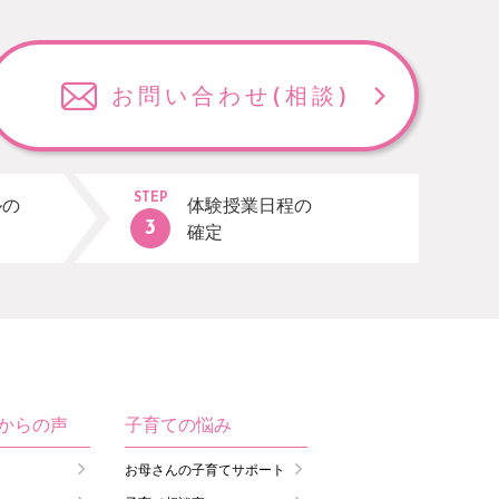
お問い合わせ
(相談)
STEP
ルの
体験授業日程の
確定
生からの声
子育ての悩み
お母さんの子育てサポート