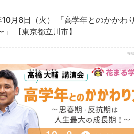
4年10月8日（火） 「高学年とのかか
〜」 【東京都立川市】
投稿