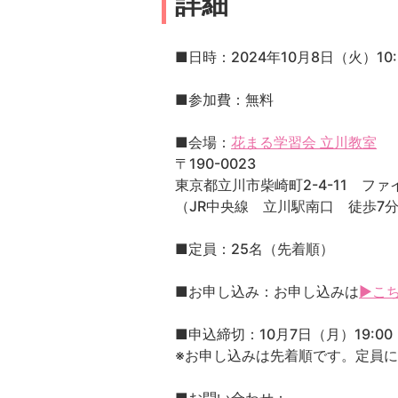
詳細
■日時：2024年10月8日（火）10:3
■参加費：無料
■会場：
花まる学習会 立川教室
〒190-0023
東京都立川市柴崎町2-4-11 ファ
（JR中央線 立川駅南口 徒歩7
■定員：25名（先着順）
■お申し込み：お申し込みは
▶こ
■申込締切：10月7日（月）19:00
※お申し込みは先着順です。定員