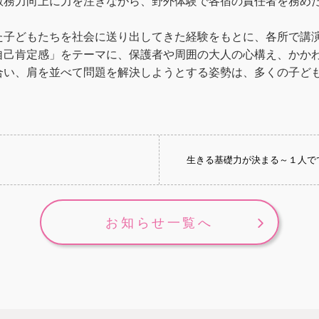
教務力向上に力を注ぎながら、野外体験で各宿の責任者を務め
た子どもたちを社会に送り出してきた経験をもとに、各所で講
自己肯定感」をテーマに、保護者や周囲の大人の心構え、かか
合い、肩を並べて問題を解決しようとする姿勢は、多くの子ど
生きる基礎力が決まる～１人で
お知らせ一覧へ