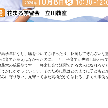
が高学年になり、嘘をついてさぼったり、反抗してぞんざいな
子に育てた覚えはなかったのに…」と、子育てが失敗し終わっ
生最大の成長期です！ 将来社会で活躍できる大人になれるか
どうかにかかっています。そのために親はどのように子どもと
悩みに寄り添い、見守ってきた高橋だから語れる、多くの事例