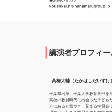
■お問い合わせ：
kouenkai.n＠hanamarugrou
講演者プロフィー
高橋大輔（たかはしだいすけ
千葉県出身。千葉大学教育学部を
高校の教員時代に出会った子ども
方にあると気づき、花まる学習会