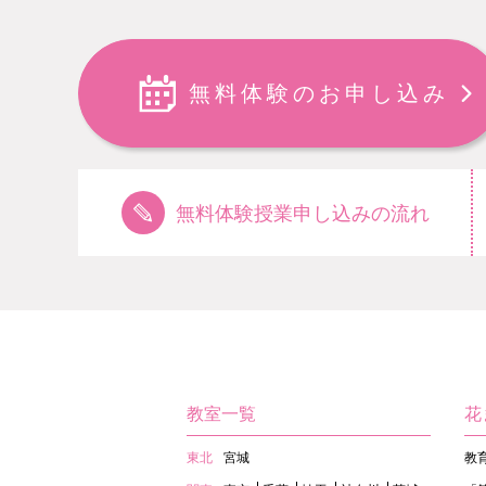
無料体験のお申し込み
無料体験授業申し込みの流れ
教室一覧
花
東北
宮城
教