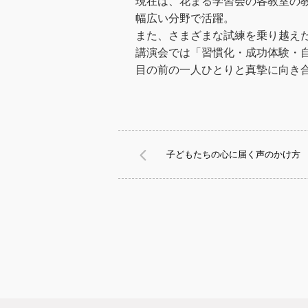
現在は、花まる学習会の各教室の
幅広い分野で活躍。
また、さまざまな試練を乗り越え
講演会では「習慣化・成功体験・
目の前の一人ひとりと真摯に向き
子どもたちの心に届く声のかけ方