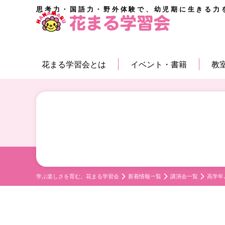
思考力・国語力・野外体験で、幼児期に生きる力
花まる学習会とは
イベント・書籍
教
学ぶ楽しさを育む。花まる学習会
新着情報一覧
講演会一覧
高学年