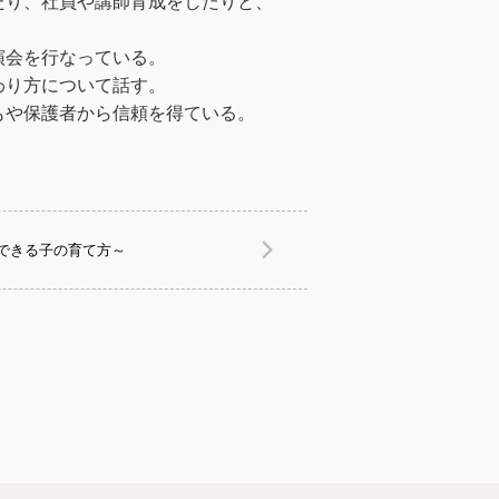
たり、社員や講師育成をしたりと、
演会を行なっている。
わり方について話す。
もや保護者から信頼を得ている。
できる子の育て方～