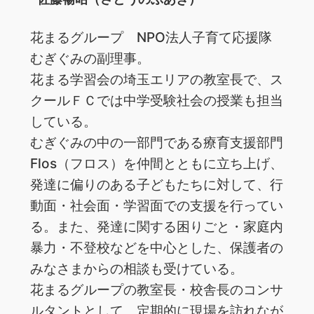
花まるグループ NPO法人子育て応援隊
むぎぐみの副理事。
花まる学習会の埼玉エリアの教室長で、ス
クールＦＣでは中学受験社会の授業も担当
している。
むぎぐみの中の一部門である療育支援部門
Flos（フロス）を仲間とともに立ち上げ、
発達に偏りのある子どもたちに対して、行
動面・社会面・学習面での支援を行ってい
る。また、発達に関する困りごと・家庭内
暴力・不登校などを中心とした、保護者の
みなさまからの相談も受けている。
花まるグループの教室長・校舎長のコンサ
ルタントとして、定期的に現場を訪れなが