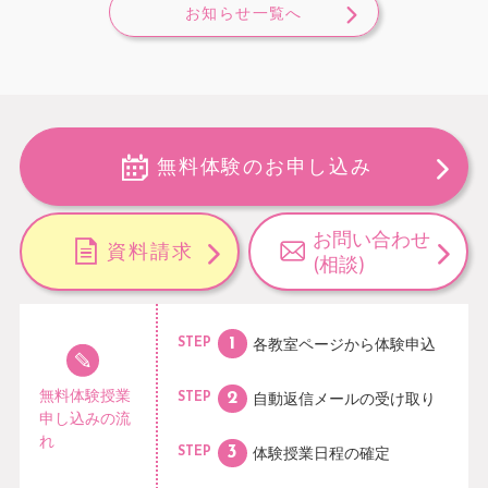
お知らせ一覧へ
無料体験のお申し込み
お問い合わせ
資料請求
(相談)
各教室ページから
体験申込
STEP
無料体験授業
自動返信メールの
受け取り
STEP
申し込みの流
れ
体験授業日程の
確定
STEP