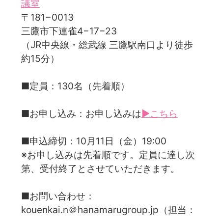
議室
〒181−0013
三鷹市下連雀4−17−23
（JR中央線・総武線 三鷹駅南⼝より徒歩
約15分）
■定員：130名（先着順）
■お申し込み：お申し込みは
▶こちら
■申込締切：10月11日（金）19:00
※お申し込みは先着順です。定員に達し次
第、受付終了とさせていただきます。
■お問い合わせ：
kouenkai.n＠hanamarugroup.jp（担当：