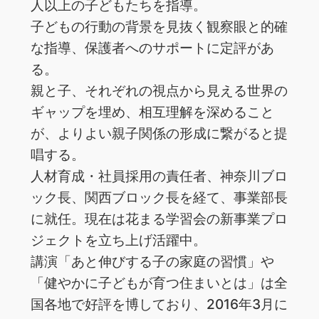
人以上の子どもたちを指導。
子どもの行動の背景を見抜く観察眼と的確
な指導、保護者へのサポートに定評があ
る。
親と子、それぞれの視点から見える世界の
ギャップを埋め、相互理解を深めること
が、よりよい親子関係の形成に繋がると提
唱する。
人材育成・社員採用の責任者、神奈川ブロ
ック長、関西ブロック長を経て、事業部長
に就任。現在は花まる学習会の新事業プロ
ジェクトを立ち上げ活躍中。
講演「あと伸びする子の家庭の習慣」や
「健やかに子どもが育つ住まいとは」は全
国各地で好評を博しており、2016年3月に