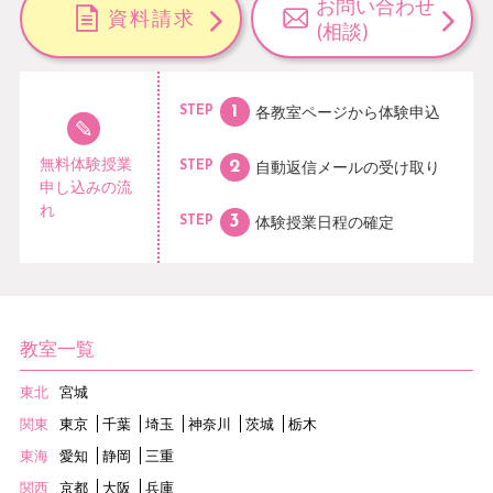
お問い合わせ
資料請求
(相談)
各教室ページから
体験申込
STEP
無料体験授業
自動返信メールの
受け取り
STEP
申し込みの流
れ
体験授業日程の
確定
STEP
教室一覧
東北
宮城
関東
東京
千葉
埼玉
神奈川
茨城
栃木
東海
愛知
静岡
三重
関西
京都
大阪
兵庫