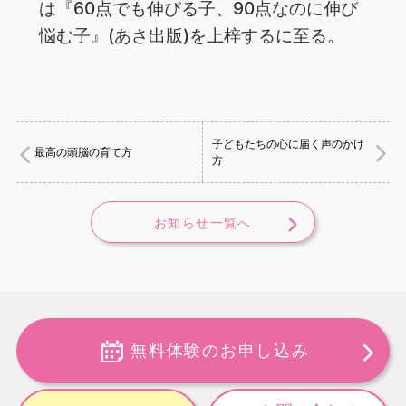
は『60点でも伸びる子、90点なのに伸び
悩む子』(あさ出版)を上梓するに至る。
子どもたちの心に届く声のかけ
最高の頭脳の育て方
方
お知らせ一覧へ
無料体験のお申し込み