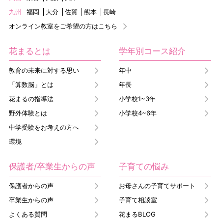
九州
福岡
大分
佐賀
熊本
長崎
オンライン教室をご希望の方はこちら
花まるとは
学年別コース紹介
教育の未来に対する思い
年中
「算数脳」とは
年長
花まるの指導法
小学校1~3年
野外体験とは
小学校4~6年
中学受験をお考えの方へ
環境
保護者/卒業生からの声
子育ての悩み
保護者からの声
お母さんの子育てサポート
卒業生からの声
子育て相談室
よくある質問
花まるBLOG