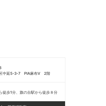
3
中延5-3-7 PIA麻布V 2階
ら徒歩1分、旗の台駅から徒歩８分