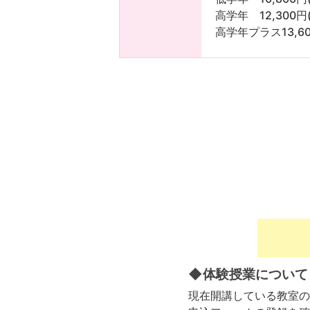
高学年 12,300円(
高学年プラス13,60
◆体験授業について
現在開講している教室の