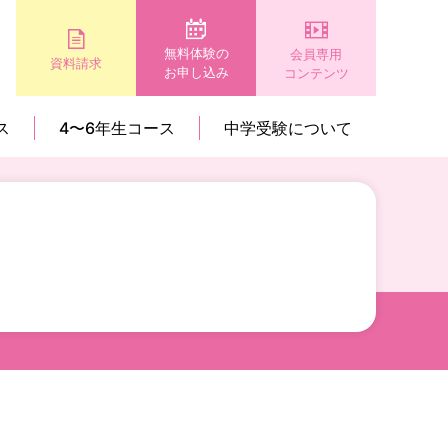
無料体験の
会員専用
資料請求
お申し込み
コンテンツ
ス
4〜6年生コース
中学受験について