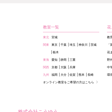
教室一覧
花
東北
宮城
教
関東
東京
千葉
埼玉
神奈川
茨城
「
栃木
花
東海
愛知
静岡
三重
野
関西
京都
大阪
兵庫
中
九州
福岡
大分
佐賀
熊本
長崎
環
オンライン教室をご希望の方はこちら
株式会社こうゆう