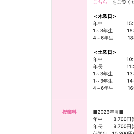
こちら
をご覧く
＜木曜日＞
年中 15:15-
1～3年生 16:20
4～6年生 18:00
＜土曜日＞
年中 10:10-
年長 11:20-
1～3年生 13:20
1～3年生 14:55
4～6年生 16:30
授業料
■2026年度■
年中 8,700円(税
年長 8,700円(税
低学年 10,800円(