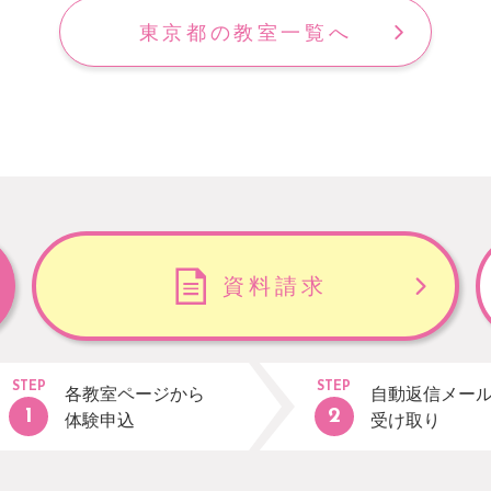
東京都の教室一覧へ
資料請求
STEP
STEP
各教室ページから
自動返信メー
体験申込
受け取り