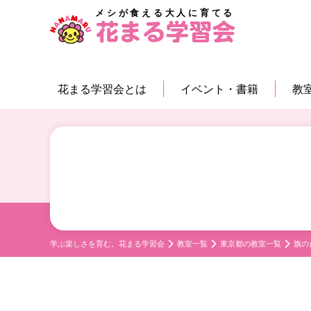
メシが食える大人に育てる
花まる学習会とは
イベント・書籍
教
学ぶ楽しさを育む。花まる学習会
教室一覧
東京都の教室一覧
旗の