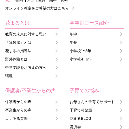
オンライン教室をご希望の方はこちら
花まるとは
学年別コース紹介
教育の未来に対する思い
年中
「算数脳」とは
年長
花まるの指導法
小学校1~3年
野外体験とは
小学校4~6年
中学受験をお考えの方へ
環境
保護者/卒業生からの声
子育ての悩み
保護者からの声
お母さんの子育てサポート
卒業生からの声
子育て相談室
よくある質問
花まるBLOG
講演会