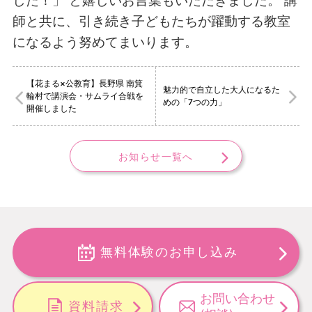
師と共に、引き続き子どもたちが躍動する教室
になるよう努めてまいります。
【花まる×公教育】長野県 南箕
魅力的で自立した大人になるた
輪村で講演会・サムライ合戦を
めの「7つの力」
開催しました
お知らせ一覧へ
無料体験のお申し込み
お問い合わせ
資料請求