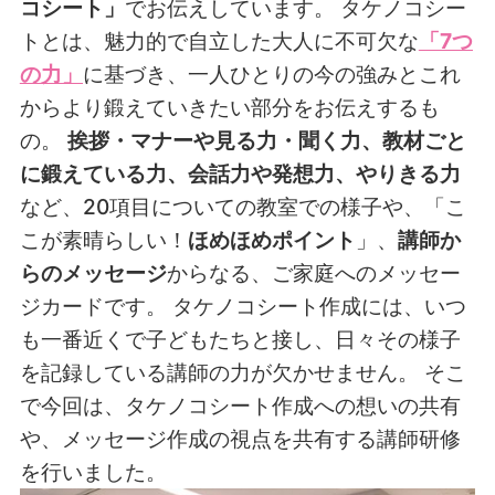
コシート」
でお伝えしています。 タケノコシー
トとは、魅力的で自立した大人に不可欠な
「7つ
の力」
に基づき、一人ひとりの今の強みとこれ
からより鍛えていきたい部分をお伝えするも
の。
挨拶・マナーや見る力・聞く力、教材ごと
に鍛えている力、会話力や発想力、やりきる力
など、20項目についての教室での様子や、「こ
こが素晴らしい！
ほめほめポイント
」、
講師か
らのメッセージ
からなる、ご家庭へのメッセー
ジカードです。 タケノコシート作成には、いつ
も一番近くで子どもたちと接し、日々その様子
を記録している講師の力が欠かせません。 そこ
で今回は、タケノコシート作成への想いの共有
や、メッセージ作成の視点を共有する講師研修
を行いました。