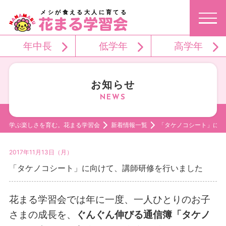
メシが食える大人に育てる
年中長
低学年
高学年
お知らせ
学ぶ楽しさを育む。花まる学習会
新着情報一覧
「タケノコシート」に向
2017年11月13日（月）
「タケノコシート」に向けて、講師研修を行いました
花まる学習会では年に一度、一人ひとりのお子
さまの成長を、
ぐんぐん伸びる通信簿「タケノ