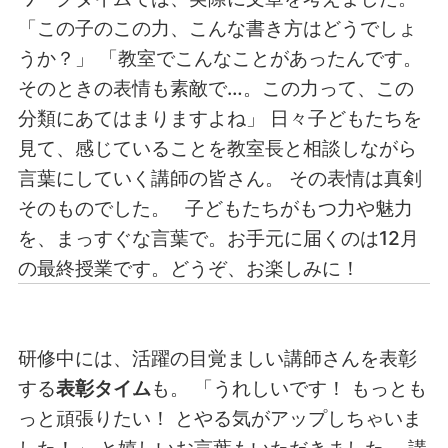
「この子のこの力、こんな書き方はどうでしょ
うか？」 「教室でこんなことがあったんです。
そのときの表情も素敵で…。この力って、この
分類にあてはまりますよね」 日々子どもたちを
見て、感じていることを教室長と相談しながら
言葉にしていく講師の皆さん。 その表情は真剣
そのものでした。 子どもたちがもつ力や魅力
を、まっすぐな言葉で。お手元に届くのは12月
の最終授業です。どうぞ、お楽しみに！
研修中には、活躍の目覚ましい講師さんを表彰
する
表彰タイム
も。 「うれしいです！ もっとも
っと頑張りたい！ とやる気がアップしちゃいま
した！」 と嬉しいお言葉もいただきました。 講