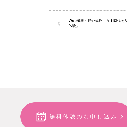
Web掲載・野外体験｜ＡＩ時代を
体験」
無料体験のお申し込み