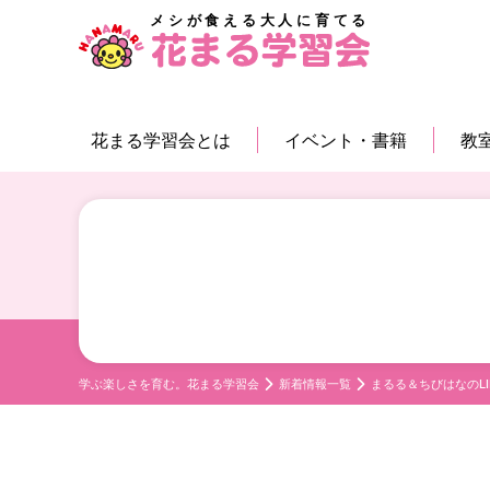
メシが食える大人に育てる
花まる学習会とは
イベント・書籍
教
学ぶ楽しさを育む。花まる学習会
新着情報一覧
まるる＆ちびはなのL