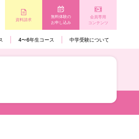
無料体験の
会員専用
資料請求
お申し込み
コンテンツ
ス
4〜6年生コース
中学受験について