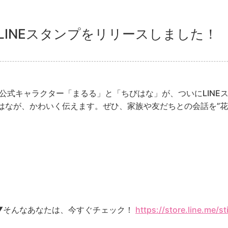
LINEスタンプをリリースしました！
公式キャラクター「まるる」と「ちびはな」が、ついにLINE
はなが、かわいく伝えます。ぜひ、家族や友だちとの会話を”花
?? ▼そんなあなたは、今すぐチェック！
https://store.line.me/