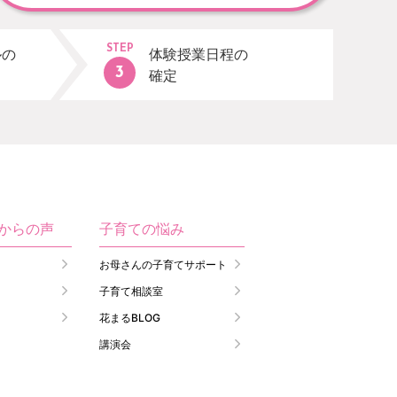
STEP
ルの
体験授業日程の
確定
生からの声
子育ての悩み
お母さんの子育てサポート
子育て相談室
花まるBLOG
講演会