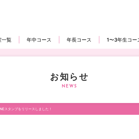
室一覧
年中コース
年長コース
1〜3年生コー
お知らせ
INEスタンプをリリースしました！