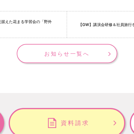
見据えた花まる学習会の「野外
【GW】講演会研修＆社員旅
お知らせ一覧へ
資料請求