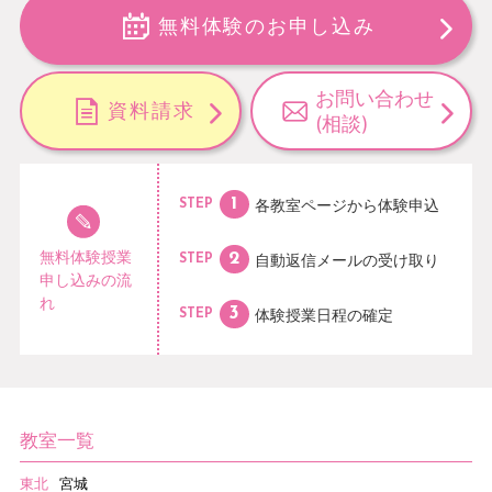
無料体験のお申し込み
お問い合わせ
資料請求
(相談)
各教室ページから
体験申込
STEP
無料体験授業
自動返信メールの
受け取り
STEP
申し込みの流
れ
体験授業日程の
確定
STEP
教室一覧
東北
宮城