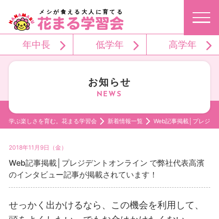
メシが食える大人に育てる
年中長
低学年
高学年
お知らせ
学ぶ楽しさを育む。花まる学習会
新着情報一覧
Web記事掲載│プレジ
2018年11月9日（金）
Web記事掲載│プレジデントオンライン で弊社代表高濱
のインタビュー記事が掲載されています！
せっかく出かけるなら、この機会を利用して、