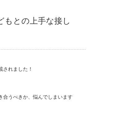
どもとの上手な接し
載されました！
き合うべきか、悩んでしまいます