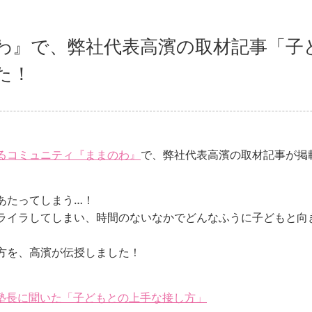
のわ』で、弊社代表高濱の取材記事「子
した！
るコミュニティ『ままのわ』
で、弊社代表高濱の取材記事が掲
あたってしまう…！
ライラしてしまい、時間のないなかでどんなふうに子どもと向
方を、高濱が伝授しました！
塾長に聞いた「子どもとの上手な接し方」