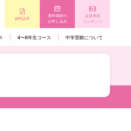
無料体験の
会員専用
資料請求
お申し込み
コンテンツ
ス
4〜6年生コース
中学受験について