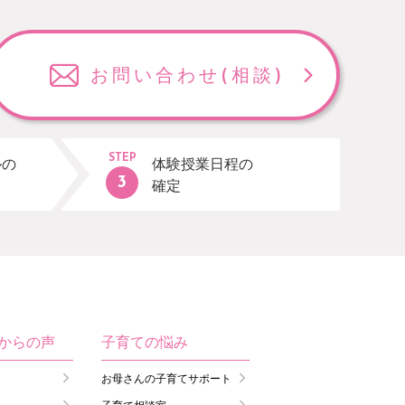
お問い合わせ
(相談)
STEP
ルの
体験授業日程の
確定
生からの声
子育ての悩み
お母さんの子育てサポート