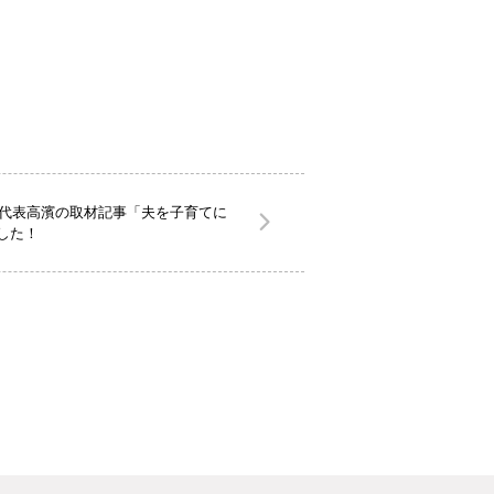
社代表高濱の取材記事「夫を子育てに
した！