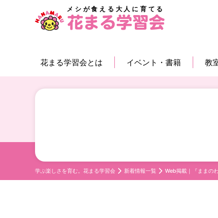
メシが食える大人に育てる
花まる学習会とは
イベント・書籍
教
学ぶ楽しさを育む。花まる学習会
新着情報一覧
Web掲載｜『まま