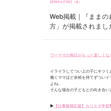
2019年4月19日（金）
Web掲載｜『まま
方」が掲載されま
ワーママの毎日がもっと楽しくな
イライラしてつい上の子にキツく
働くママほど余裕を持てずついイ
よね。
そんな場合の子どもとの向き合い
▶
【仕事復帰応援】カリスマ学習