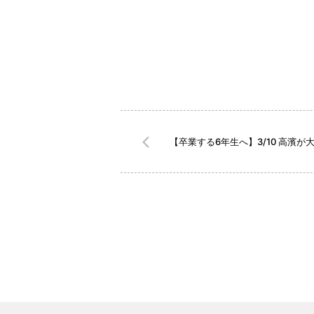
【卒業する6年生へ】3/10 高濱