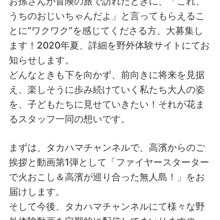
お孫さんが冒険の旅で訪れたときに、「これ、
うちのおじいちゃんだよ」と言ってもらえるこ
とに“ワクワク”を感じてくださる方、大募集し
ます！2020年夏、詳細を野外体験サイトにてお
知らせします。
どんなときも下を向かず、前向きに将来を見据
え、楽しそうに歩み続けていく私たち大人の姿
を、子どもたちに見せていきたい！それが花ま
るスタッフ一同の想いです。
まずは、タカハマチャンネルで、高濱からのご
挨拶と動画第1弾として「ファイヤースターター
で火おこし＆高濱が巡り合った無人島！」をお
届けします。
そして今後、タカハマチャンネルにて様々な野