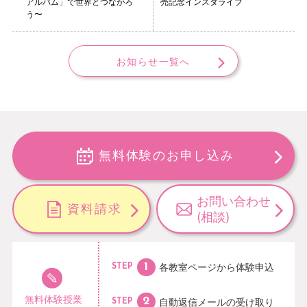
アルバム」で世界とつながろ
売記念インスタライブ
う〜
お知らせ一覧へ
無料体験のお申し込み
お問い合わせ
資料請求
(相談)
各教室ページから
体験申込
STEP
無料体験授業
自動返信メールの
受け取り
STEP