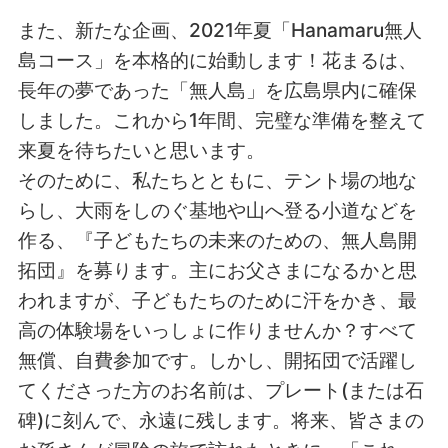
また、新たな企画、2021年夏「Hanamaru無人
島コース」を本格的に始動します！花まるは、
長年の夢であった「無人島」を広島県内に確保
しました。これから1年間、完璧な準備を整えて
来夏を待ちたいと思います。
そのために、私たちとともに、テント場の地な
らし、大雨をしのぐ基地や山へ登る小道などを
作る、『子どもたちの未来のための、無人島開
拓団』を募ります。主にお父さまになるかと思
われますが、子どもたちのために汗をかき、最
高の体験場をいっしょに作りませんか？すべて
無償、自費参加です。しかし、開拓団で活躍し
てくださった方のお名前は、プレート(または石
碑)に刻んで、永遠に残します。将来、皆さまの