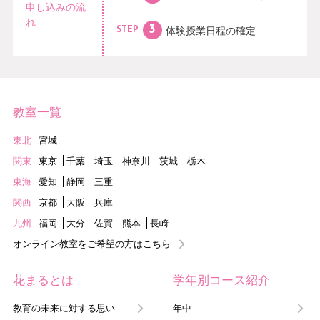
申し込みの流
れ
体験授業日程の
確定
STEP
教室一覧
東北
宮城
関東
東京
千葉
埼玉
神奈川
茨城
栃木
東海
愛知
静岡
三重
関西
京都
大阪
兵庫
九州
福岡
大分
佐賀
熊本
長崎
オンライン教室をご希望の方はこちら
花まるとは
学年別コース紹介
教育の未来に対する思い
年中