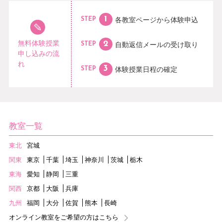
各教室ページから
体験申込
STEP
無料体験授業
自動返信メールの
受け取り
STEP
申し込みの流
れ
体験授業日程の
確定
STEP
教室一覧
東北
宮城
関東
東京
千葉
埼玉
神奈川
茨城
栃木
東海
愛知
静岡
三重
関西
京都
大阪
兵庫
九州
福岡
大分
佐賀
熊本
長崎
オンライン教室をご希望の方はこちら