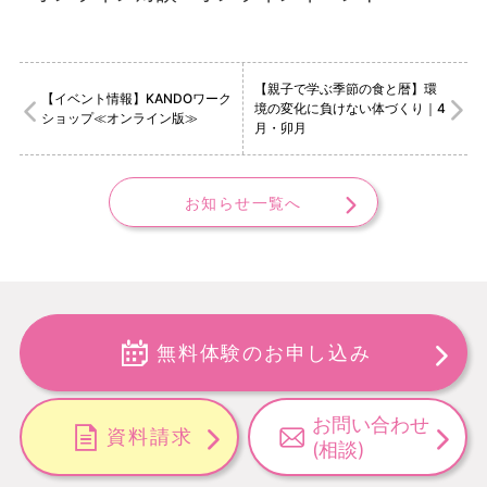
【親子で学ぶ季節の食と暦】環
【イベント情報】KANDOワーク
境の変化に負けない体づくり｜4
ショップ≪オンライン版≫
月・卯月
お知らせ一覧へ
無料体験のお申し込み
お問い合わせ
資料請求
(相談)