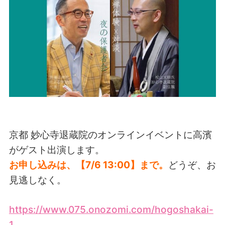
京都 妙心寺退蔵院のオンラインイベントに高濱
がゲスト出演します。
お申し込みは、【7/6 13:00】まで。
どうぞ、お
見逃しなく。
https://www.075.onozomi.com/hogoshakai-
1