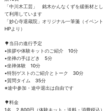
「中川木工芸」 銘木かんなくずを緩衝材とし
て利用しています
「妙心寺退蔵院」オリジナル一筆箋（イベント
HPより）
🌳当日の進行予定
•挨拶や体験キットのご紹介 10分
•坐禅の手ほどき 5分
•坐禅体験 10分
•特別ゲストのご紹介とトーク 30分
•質問タイム 35分
※途中参加・途中退出は自由です
🌳料金
1名 2,800円（体験キット・送料・消費税込）