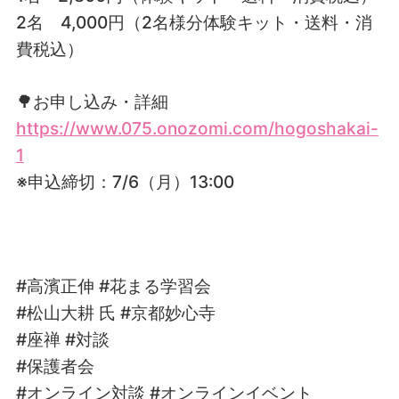
2名 4,000円（2名様分体験キット・送料・消
費税込）
🌳お申し込み・詳細
https://www.075.onozomi.com/hogoshakai-
1
※申込締切：7/6（月）13:00
#高濱正伸 #花まる学習会
#松山大耕 氏 #京都妙心寺
#座禅 #対談
#保護者会
#オンライン対談 #オンラインイベント