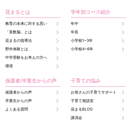
花まるとは
学年別コース紹介
教育の未来に対する思い
年中
「算数脳」とは
年長
花まるの指導法
小学校1~3年
野外体験とは
小学校4~6年
中学受験をお考えの方へ
環境
保護者/卒業生からの声
子育ての悩み
保護者からの声
お母さんの子育てサポート
卒業生からの声
子育て相談室
よくある質問
花まるBLOG
講演会