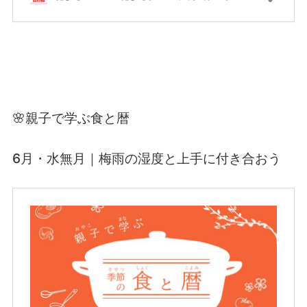
🌸親子で学ぶ食と暦
6月・水無月｜梅雨の湿度と上手に付き合おう