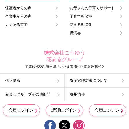
保護者からの声
お母さんの子育てサポート
卒業生からの声
子育て相談室
よくある質問
花まるBLOG
講演会
株式会社こうゆう
花まるグループ
〒330-0061 埼玉県さいたま市浦和区常盤9-19-10
個人情報
安全管理対策について
花まるグループその他部門
採用情報
会員ログイン
講師ログイン
会員コンテンツ

