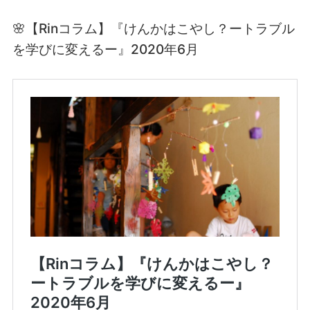
🌸【Rinコラム】『けんかはこやし？ートラブル
を学びに変えるー』2020年6月