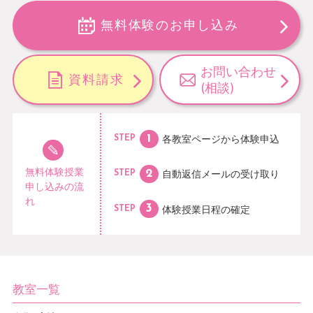
無料体験のお申し込み
お問い合わせ
資料請求
(相談)
各教室ページから
体験申込
STEP
無料体験授業
自動返信メールの
受け取り
STEP
申し込みの流
れ
体験授業日程の
確定
STEP
教室一覧