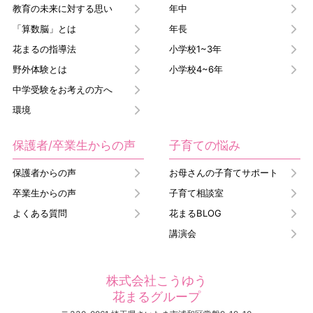
教育の未来に対する思い
年中
「算数脳」とは
年長
花まるの指導法
小学校1~3年
野外体験とは
小学校4~6年
中学受験をお考えの方へ
環境
保護者/卒業生からの声
子育ての悩み
保護者からの声
お母さんの子育てサポート
卒業生からの声
子育て相談室
よくある質問
花まるBLOG
講演会
株式会社こうゆう
花まるグループ