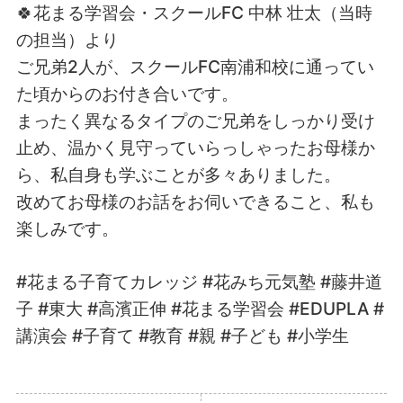
🍀花まる学習会・スクールFC 中林 壮太（当時
の担当）より
ご兄弟2人が、スクールFC南浦和校に通ってい
た頃からのお付き合いです。
まったく異なるタイプのご兄弟をしっかり受け
止め、温かく見守っていらっしゃったお母様か
ら、私自身も学ぶことが多々ありました。
改めてお母様のお話をお伺いできること、私も
楽しみです。
#花まる子育てカレッジ #花みち元気塾 #藤井道
子 #東大 #高濱正伸 #花まる学習会 #EDUPLA #
講演会 #子育て #教育 #親 #子ども #小学生