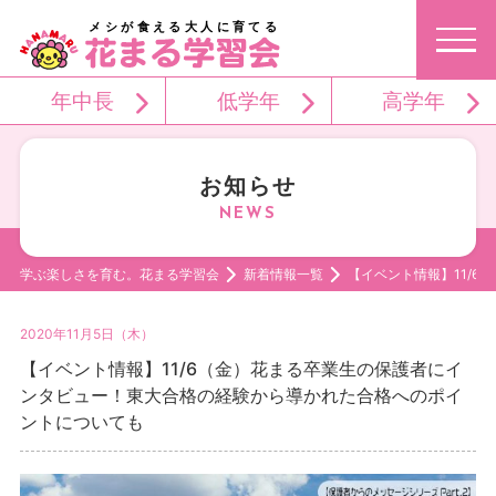
メシが食える大人に育てる
年中長
低学年
高学年
お知らせ
学ぶ楽しさを育む。花まる学習会
新着情報一覧
【イベント情報】11/
2020年11月5日（木）
【イベント情報】11/6（金）花まる卒業生の保護者にイ
ンタビュー！東大合格の経験から導かれた合格へのポイ
ントについても