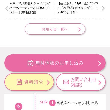
★本日11/3開催★シャイニング
【生出演！】11/6（金）20:05
ハーツパーティー🎵14:00～コ
～「増田明美のキキスギ？」 ｜
ンサート無料生配信
NHKラジオ第一
お知らせ一覧へ
無料体験のお申し込み
お問い合わせ
資料請求
(相談)
各教室ページから
体験申込
STEP