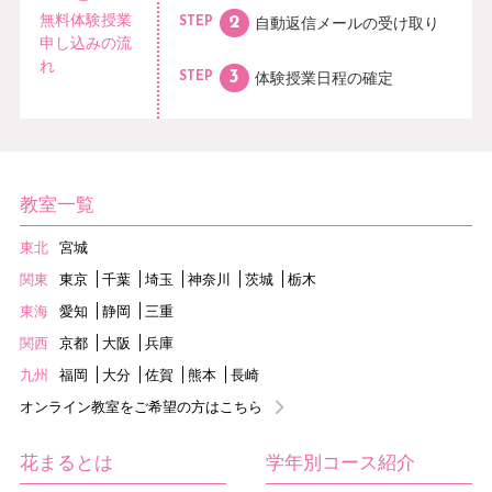
無料体験授業
自動返信メールの
受け取り
STEP
申し込みの流
れ
体験授業日程の
確定
STEP
教室一覧
東北
宮城
関東
東京
千葉
埼玉
神奈川
茨城
栃木
東海
愛知
静岡
三重
関西
京都
大阪
兵庫
九州
福岡
大分
佐賀
熊本
長崎
オンライン教室をご希望の方はこちら
花まるとは
学年別コース紹介