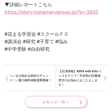
▼詳細レポートこちら
https://story.hanamarugroup.jp/?p=3820
#花まる学習会 #スクールＦＣ
#講演会 #研究 #子育て #悩み
#中学受験 #自由研究
【出演情報】AERA with Kids イ
＼いまが始める絶好のチャン
ンスタライブ｜竹谷和が読書感
ス！／夏の無料体験授業開催！
想文のお悩みにおこたえしま
す！
お知らせ一覧へ