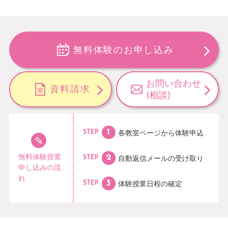
無料体験のお申し込み
お問い合わせ
資料請求
(相談)
各教室ページから
体験申込
STEP
無料体験授業
自動返信メールの
受け取り
STEP
申し込みの流
れ
体験授業日程の
確定
STEP