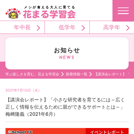
メシが食える大人に育てる
年中長
低学年
高学年
お知らせ
学ぶ楽しさを育む。花まる学習会
新着情報一覧
【講演会レポート】「小
2021年7月13日（火）
【講演会レポート】「小さな研究者を育てるには～広く
正しく情報を伝えるために親ができるサポートとは～」
梅﨑隆義（2021年6月）