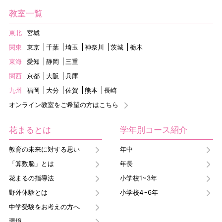
教室一覧
東北
宮城
関東
東京
千葉
埼玉
神奈川
茨城
栃木
東海
愛知
静岡
三重
関西
京都
大阪
兵庫
九州
福岡
大分
佐賀
熊本
長崎
オンライン教室をご希望の方はこちら
花まるとは
学年別コース紹介
教育の未来に対する思い
年中
「算数脳」とは
年長
花まるの指導法
小学校1~3年
野外体験とは
小学校4~6年
中学受験をお考えの方へ
環境