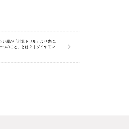
たい親が「計算ドリル」より先に、
一つのこと」とは？｜ダイヤモン