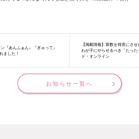
【掲載情報】算数を得意にさせ
ジン『あんふぁん』『ぎゅって』
わが子にやらせるべき「たった
れました！
ド・オンライン
お知らせ一覧へ