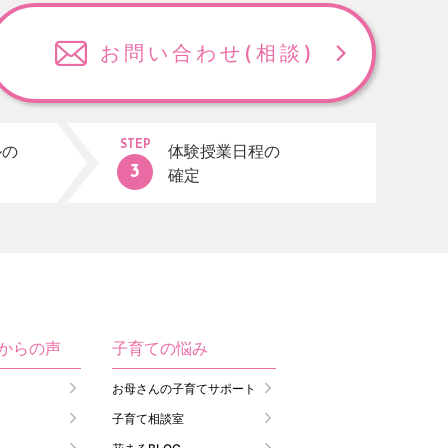
お問い合わせ
(相談)
STEP
ルの
体験授業日程の
確定
生からの声
子育ての悩み
お母さんの子育てサポート
子育て相談室