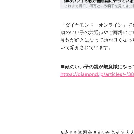
「ダイヤモンド・オンライン
」で
頭のいい子の共通点やご両親のご
算数が好きになって頭が良くなっ
いて紹介されています。
■
頭のいい子の親が無意識にやっ
https://diamond.jp/articles/-/3
#花まる学習会
#メシが食える大