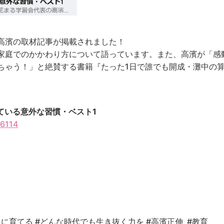
高濱の取材記事が掲載されました！
家庭でのかかわり方について語っています。また、
高濱が「感
ちゃう！」と絶賛する書籍『たった1日で誰でも開成・灘中の
ている意外な習慣・ベスト1
86114
人に育てる
#どんな時代でも生き抜く力を
#高濱正伸 #教育