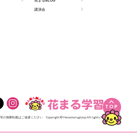
花まるBLOG
講演会

TOP
像等の無断転載はご遠慮ください
Copyright © Hanamarugroup All rights Reserved.