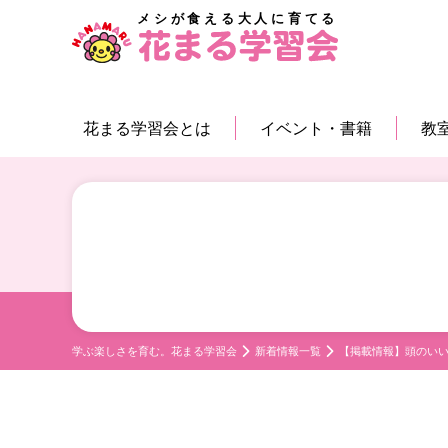
メシが食える大人に育てる
花まる学習会とは
イベント・書籍
教
学ぶ楽しさを育む。花まる学習会
新着情報一覧
【掲載情報】頭のいい