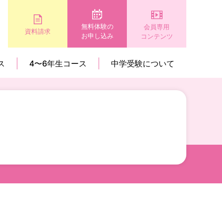
無料体験の
会員専用
資料請求
お申し込み
コンテンツ
ス
4〜6年生コース
中学受験について