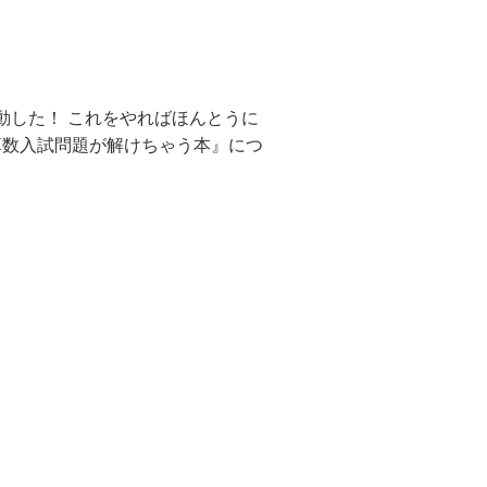
動した！ これをやればほんとうに
算数入試問題が解けちゃう本』につ