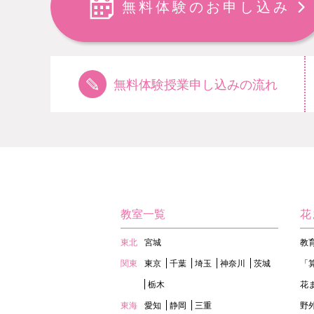
無料体験のお申し込み
無料体験授業申し込みの流れ
教室一覧
花
東北
宮城
教
関東
東京
千葉
埼玉
神奈川
茨城
「
栃木
花
東海
愛知
静岡
三重
野