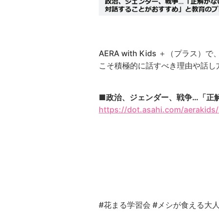
AERA with Kids ＋（
こそ積極的に話すべき理由や話し
■政治、ジェンダー、戦争…「正
https://dot.asahi.com/aerakids/
#花まる学習会
#メシが食える大