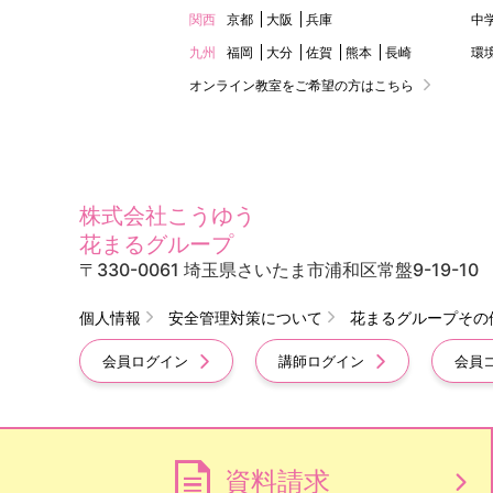
関西
京都
大阪
兵庫
中
九州
福岡
大分
佐賀
熊本
長崎
環
オンライン教室をご希望の方はこちら
株式会社こうゆう
花まるグループ
〒330-0061 埼玉県さいたま市浦和区常盤9-19-10
個人情報
安全管理対策について
花まるグループその
会員ログイン
講師ログイン
会員
資料請求