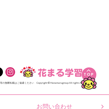

TOP
像等の無断転載はご遠慮ください
Copyright © Hanamarugroup All rights Reserved.
お問い合わせ