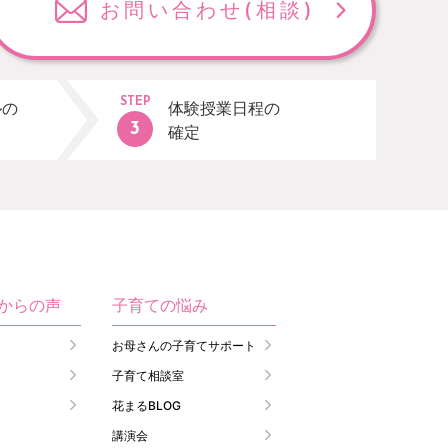
お問い合わせ
(相談)
STEP
ルの
体験授業日程の
確定
生からの声
子育ての悩み
お母さんの子育てサポート
子育て相談室
花まるBLOG
講演会