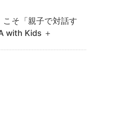
」こそ「親子で対話す
h Kids ＋