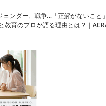
ジェンダー、戦争…「正解がないこと
育のプロが語る理由とは？｜AERA wit