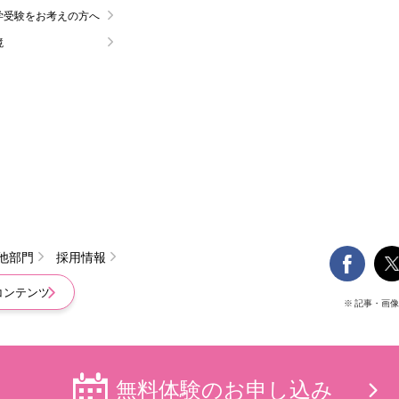
学受験をお考えの方へ
境

他部門
採用情報
コンテンツ
※ 記事・画
無料体験の
お申し込み