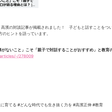
プラス）で、高濱の対談記事が掲載されました！ 子どもと話すこと
方のヒントを語っています。
解がないこと」こそ「親子で対話することがおすすめ」と教育
articles/-/278009
人に育てる
#どんな時代でも生き抜く力を
#高濱正伸 #教育