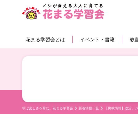
メシが食える大人に育てる
花まる学習会とは
イベント・書籍
教
学ぶ楽しさを育む。花まる学習会
新着情報一覧
【掲載情報】政治、ジ