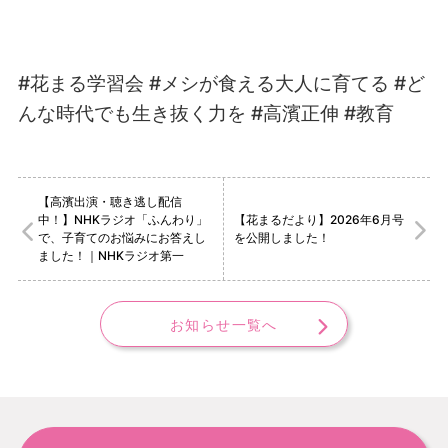
#花まる学習会
#メシが食える大人に育てる
#ど
んな時代でも生き抜く力を
#高濱正伸 #教育
【高濱出演・聴き逃し配信
中！】NHKラジオ「ふんわり」
【花まるだより】2026年6月号
で、子育てのお悩みにお答えし
を公開しました！
ました！｜NHKラジオ第一
お知らせ一覧へ