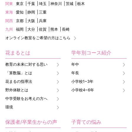
関東
東京
千葉
埼玉
神奈川
茨城
栃木
東海
愛知
静岡
三重
関西
京都
大阪
兵庫
九州
福岡
大分
佐賀
熊本
長崎
オンライン教室をご希望の方はこちら
花まるとは
学年別コース紹介
教育の未来に対する思い
年中
「算数脳」とは
年長
花まるの指導法
小学校1~3年
野外体験とは
小学校4~6年
中学受験をお考えの方へ
環境
保護者/卒業生からの声
子育ての悩み