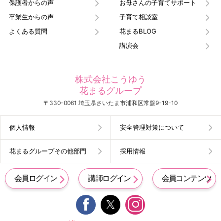
保護者からの声
お母さんの子育てサポート
卒業生からの声
子育て相談室
よくある質問
花まるBLOG
講演会
株式会社こうゆう
花まるグループ
〒330-0061 埼玉県さいたま市浦和区常盤9-19-10
個人情報
安全管理対策について
花まるグループその他部門
採用情報
会員ログイン
講師ログイン
会員コンテンツ

