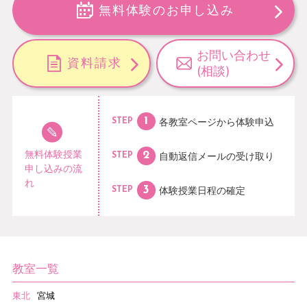
無料体験のお申し込み
お問い合わせ
資料請求
(相談)
各教室ページから
体験申込
STEP
無料体験授業
自動返信メールの
受け取り
STEP
申し込みの流
れ
体験授業日程の
確定
STEP
教室一覧
東北
宮城