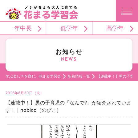
メシが食える大人に育てる
年中長
低学年
高学年
お知らせ
学ぶ楽しさを育む。花まる学習会
新着情報一覧
【連載中！】男の子育児の
2026年6月30日（火）
【連載中！】男の子育児の「なんで?」が紹介されていま
す！｜nobico（のびこ）