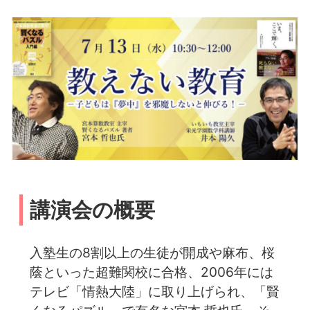
講演会の概要
入塾生の8割以上の生徒が開成や麻布、桜
蔭といった超難関校に合格、️2006年には
テレビ「情熱大陸」に取り上げられ、「賢