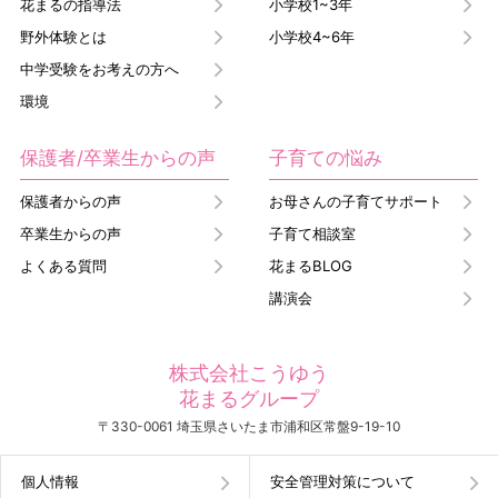
花まるの指導法
小学校1~3年
野外体験とは
小学校4~6年
中学受験をお考えの方へ
環境
保護者/卒業生からの声
子育ての悩み
保護者からの声
お母さんの子育てサポート
卒業生からの声
子育て相談室
よくある質問
花まるBLOG
講演会
株式会社こうゆう
花まるグループ
〒330-0061 埼玉県さいたま市浦和区常盤9-19-10
個人情報
安全管理対策について