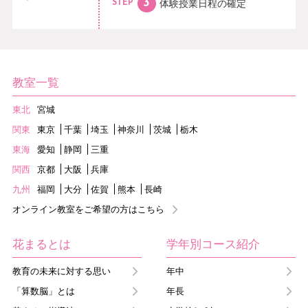
体験授業日程の
確定
STEP
教室一覧
東北
宮城
関東
東京
千葉
埼玉
神奈川
茨城
栃木
東海
愛知
静岡
三重
関西
京都
大阪
兵庫
九州
福岡
大分
佐賀
熊本
長崎
オンライン教室をご希望の方はこちら
花まるとは
学年別コース紹介
教育の未来に対する思い
年中
「算数脳」とは
年長