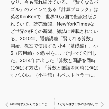
なり、今も売れ続けている。『賢くなるパ
ズル』のメインである『計算ブロック』は
英名KenKenで、世界10カ国で翻訳出版さ
れていて、読売新聞、NewYorkTimesな
ど世界の多くの新聞、雑誌に連載されてい
る。2010年、通信講座「賢くなる算数」
開始。教室で使用する 小4（基礎編）、小
5（応用編）の教材をここですべて公開し
た。2014年に出した『算数と国語を同時
に伸ばす方法』『算数と国語を同時に伸ば
すパズル』（小学館）もベストセラーに。
令和の母親だからできること
子どもが伸びる家の親のあり方