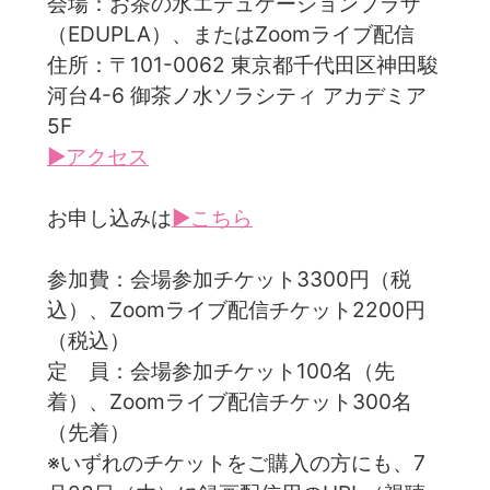
会場：お茶の水エデュケーションプラザ
（EDUPLA）、またはZoomライブ配信
住所：〒101-0062 東京都千代田区神田駿
河台4-6 御茶ノ水ソラシティ アカデミア
5F
▶アクセス
お申し込みは
▶こちら
参加費：会場参加チケット3300円（税
込）、Zoomライブ配信チケット2200円
（税込）
定 員：会場参加チケット100名（先
着）、Zoomライブ配信チケット300名
（先着）
※いずれのチケットをご購入の方にも、7