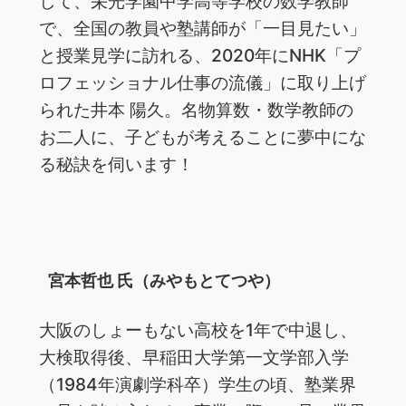
して、栄光学園中学高等学校の数学教師
で、全国の教員や塾講師が「一目見たい」
と授業見学に訪れる、2020年にNHK「プ
ロフェッショナル仕事の流儀」に取り上げ
られた井本 陽久。名物算数・数学教師の
お二人に、子どもが考えることに夢中にな
る秘訣を伺います！
宮本哲也 氏（みやもとてつや）
大阪のしょーもない高校を1年で中退し、
大検取得後、早稲田大学第一文学部入学
（1984年演劇学科卒）学生の頃、塾業界