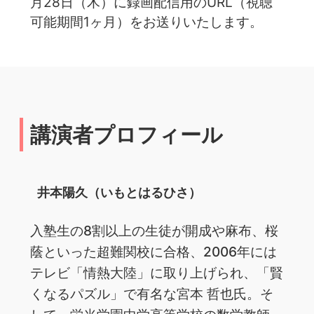
月28日（木）に録画配信用のURL（視聴
可能期間1ヶ月）をお送りいたします。
講演者プロフィール
井本陽久（いもとはるひさ）
入塾生の8割以上の生徒が開成や麻布、桜
蔭といった超難関校に合格、️2006年には
テレビ「情熱大陸」に取り上げられ、「賢
くなるパズル」で有名な宮本 哲也氏。そ