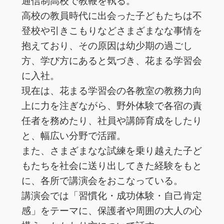
通信制高校で教鞭を執る。
高校の教員時代に出会った子どもたちは不
登校や引きこもりなどさまざまなな事情を
抱えており、その原因は幼少期の過ごし
方、学び方にあると気づき、花まる学習会
に入社。
現在は、花まる学習会の各教室の教務力向
上に力を注ぎながら、野外体験で各宿の責
任者を務めたり、社員や講師育成をしたり
と、幅広い分野で活躍。
また、さまざまなな試練を乗り越えた子ど
もたちを社会に送り出してきた経験をもと
に、各所で講演会をおこなっている。
講演会では「習慣化・成功体験・自己肯定
感」をテーマに、保護者や周囲の大人の心