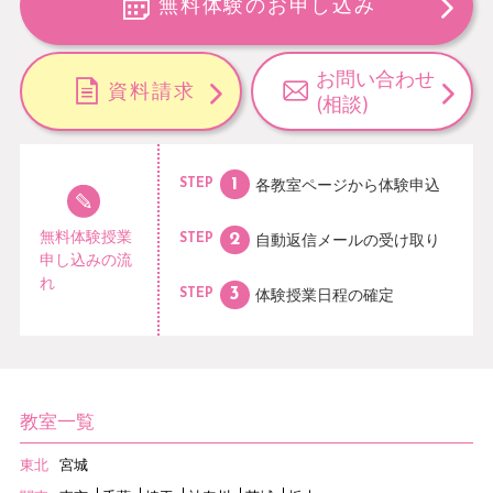
無料体験のお申し込み
お問い合わせ
資料請求
(相談)
各教室ページから
体験申込
STEP
無料体験授業
自動返信メールの
受け取り
STEP
申し込みの流
れ
体験授業日程の
確定
STEP
教室一覧
東北
宮城