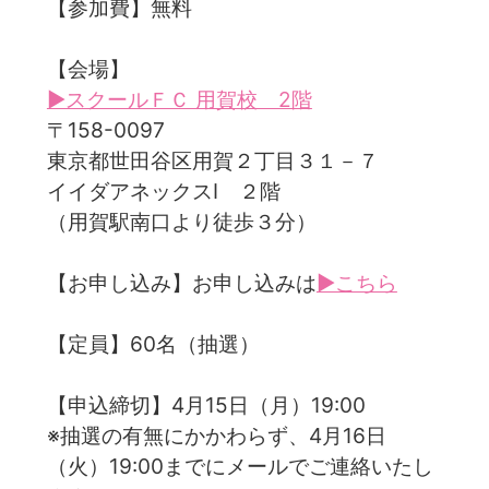
【参加費】無料
【会場】
▶スクールＦＣ 用賀校 2階
〒158-0097
東京都世田谷区用賀２丁目３１－７
イイダアネックスⅠ ２階
（用賀駅南口より徒歩３分）
【お申し込み】お申し込みは
▶こちら
【定員】60名（抽選）
【申込締切】4月15日（月）19:00
※抽選の有無にかかわらず、4月16日
（火）19:00までにメールでご連絡いたし