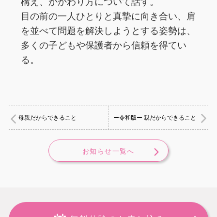
構え、かかわり方について話す。
目の前の一人ひとりと真摯に向き合い、肩
を並べて問題を解決しようとする姿勢は、
多くの子どもや保護者から信頼を得てい
る。
母親だからできること
ー令和版ー 親だからできること
お知らせ一覧へ