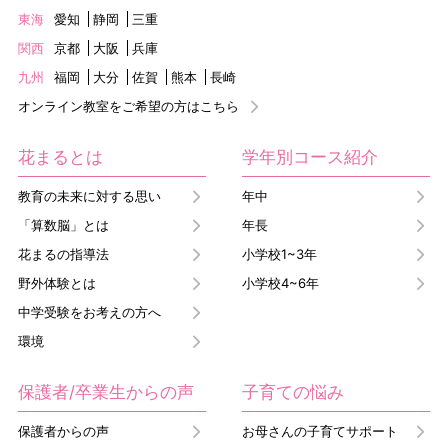
東海
愛知
静岡
三重
関西
京都
大阪
兵庫
九州
福岡
大分
佐賀
熊本
長崎
オンライン教室をご希望の方はこちら
花まるとは
学年別コース紹介
教育の未来に対する思い
年中
「算数脳」とは
年長
花まるの指導法
小学校1~3年
野外体験とは
小学校4~6年
中学受験をお考えの方へ
環境
保護者/卒業生からの声
子育ての悩み
保護者からの声
お母さんの子育てサポート