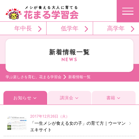
メシが食える大人に育てる
年中長
低学年
高学年
新着情報一覧
学ぶ楽しさを育む。花まる学習会
新着情報一覧
お知らせ
講演会
書籍
2017年12月26日（火）
「一生メシが食える女の子」の育て方｜ウーマン
エキサイト