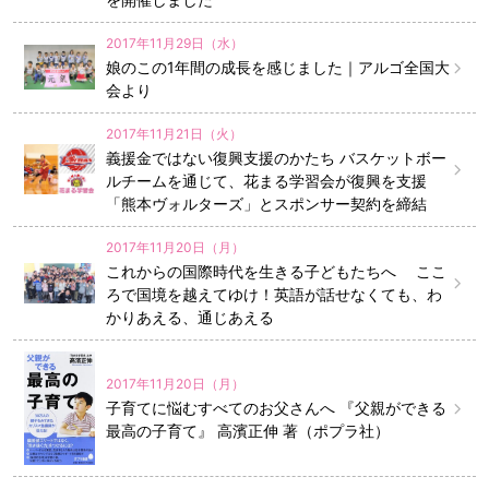
2017年11月29日（水）
娘のこの1年間の成長を感じました｜アルゴ全国大
会より
2017年11月21日（火）
義援金ではない復興支援のかたち バスケットボー
ルチームを通じて、花まる学習会が復興を支援
「熊本ヴォルターズ」とスポンサー契約を締結
2017年11月20日（月）
これからの国際時代を生きる子どもたちへ ここ
ろで国境を越えてゆけ！英語が話せなくても、わ
かりあえる、通じあえる
2017年11月20日（月）
子育てに悩むすべてのお父さんへ 『父親ができる
最高の子育て』 高濱正伸 著（ポプラ社）