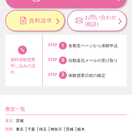
お問い合わせ
資料請求
(相談)
各教室ページから
体験申込
STEP
無料体験授業
自動返信メールの
受け取り
STEP
申し込みの流
れ
体験授業日程の
確定
STEP
教室一覧
東北
宮城
関東
東京
千葉
埼玉
神奈川
茨城
栃木