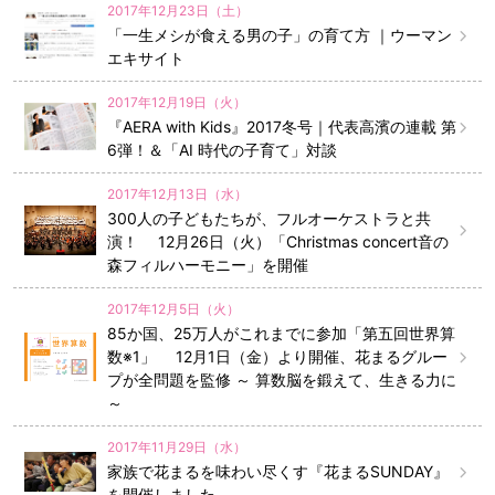
2017年12月23日（土）
「一生メシが食える男の子」の育て方 ｜ウーマン
エキサイト
2017年12月19日（火）
『AERA with Kids』2017冬号｜代表高濱の連載 第
6弾！＆「AI 時代の子育て」対談
2017年12月13日（水）
300人の子どもたちが、フルオーケストラと共
演！ 12月26日（火）「Christmas concert音の
森フィルハーモニー」を開催
2017年12月5日（火）
85か国、25万人がこれまでに参加「第五回世界算
数※1」 12月1日（金）より開催、花まるグルー
プが全問題を監修 ～ 算数脳を鍛えて、生きる力に
～
2017年11月29日（水）
家族で花まるを味わい尽くす『花まるSUNDAY』
を開催しました