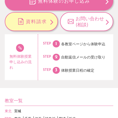
無料体験のお申し込み
お問い合わせ
資料請求
(相談)
各教室ページから
体験申込
STEP
無料体験授業
自動返信メールの
受け取り
STEP
申し込みの流
れ
体験授業日程の
確定
STEP
教室一覧
東北
宮城