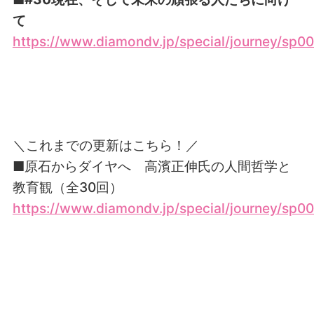
て
https://www.diamondv.jp/special/journey/
＼これまでの更新はこちら！／
■原石からダイヤへ 高濱正伸氏の人間哲学と
教育観（
全30回）
https://www.diamondv.jp/special/journey/s