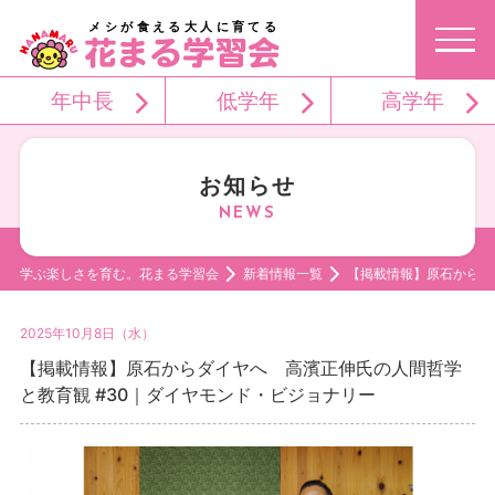
メシが食える大人に育てる
年中長
低学年
高学年
お知らせ
学ぶ楽しさを育む。花まる学習会
新着情報一覧
【掲載情報】原石からダ
2025年10月8日（水）
【掲載情報】原石からダイヤへ 高濱正伸氏の人間哲学
と教育観 #30｜ダイヤモンド・ビジョナリー