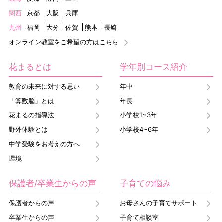
関西
京都
大阪
兵庫
九州
福岡
大分
佐賀
熊本
長崎
オンライン教室をご希望の方はこちら
花まるとは
学年別コース紹介
教育の未来に対する思い
年中
「算数脳」とは
年長
花まるの指導法
小学校1~3年
野外体験とは
小学校4~6年
中学受験をお考えの方へ
環境
保護者/卒業生からの声
子育ての悩み
保護者からの声
お母さんの子育てサポート
卒業生からの声
子育て相談室