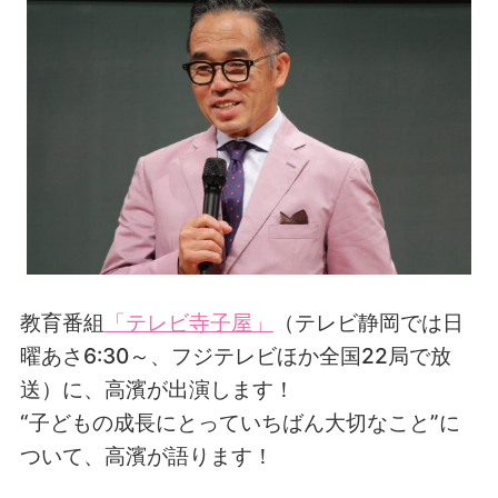
教育番組
「テレビ寺子屋」
（
テレビ静岡では日
曜あさ6:30～、フジテレビほか全国22局で放
送
）に、高濱が出演します！
“子どもの成長にとっていちばん大切なこと”に
ついて、高濱が語ります！