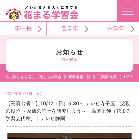
メシが食える大人に育てる
年中長
低学年
高学年
お知らせ
学ぶ楽しさを育む。花まる学習会
新着情報一覧
【高濱出演！】10/12
2025年10月7日（火）
【高濱出演！】10/12（日）6:30～ テレビ寺子屋「父親
の役割 ～家族の幸せを研究しよう～」高濱正伸（花まる
学習会代表）｜テレビ静岡