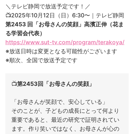
＼
テレビ静岡で放送予定です！／
📺2025年10月12日（日）6:30〜｜テレビ静岡
第2453 回
「
お母さんの笑顔
」高濱正伸（花ま
る学習会代表）
https://www.sut-tv.com/program/terakoya/
※放送日時は変更となる可能性がございます
※順次、全国で放送予定です
📺
第
2453
回「
お母さんの笑顔
」
「お母さんが笑顔で、安心している」
そのことが、子どもの成長にとって何より
重要であると、最近の研究で証明されてい
ます。作り笑いではなく、お母さんが心の