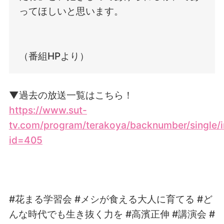
ってほしいと思います。
（番組HPより）
▼過去の放送一覧はこちら！
https://www.sut-
tv.com/program/terakoya/backnumber/single/
id=405
#
花まる学習会
#
メシが食える大人に育てる
#
ど
んな時代でも生き抜く力を
#
高濱正伸
#
講演会
#