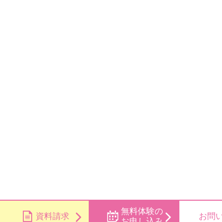
無料体験の
資料請求
お問
お申し込み