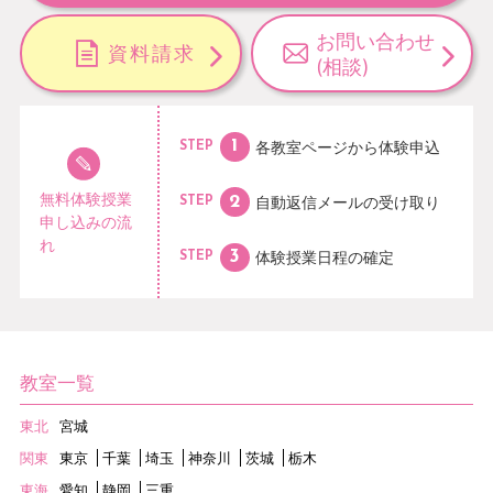
お問い合わせ
資料請求
(相談)
各教室ページから
体験申込
STEP
無料体験授業
自動返信メールの
受け取り
STEP
申し込みの流
れ
体験授業日程の
確定
STEP
教室一覧
東北
宮城
関東
東京
千葉
埼玉
神奈川
茨城
栃木
東海
愛知
静岡
三重